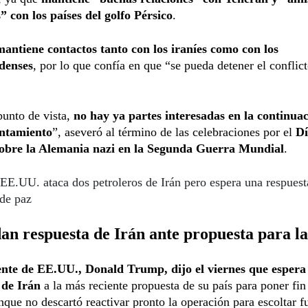
” con los países del golfo Pérsico
.
mantiene contactos tanto con los iraníes como con los
denses
, por lo que confía en que “se pueda detener el conflict
punto de vista,
no hay ya partes interesadas en la continua
entamiento
”, aseveró al término de las celebraciones por el
Dí
sobre la Alemania nazi en la Segunda Guerra Mundial
.
EE.UU. ataca dos petroleros de Irán pero espera una respuest
 de paz
n respuesta de Irán ante propuesta para la
ente de EE.UU., Donald Trump, dijo el viernes que espera
 de Irán
a la más reciente propuesta de su país para poner fin 
nque no descartó reactivar pronto la operación para escoltar f