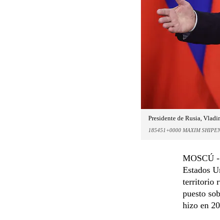
Presidente de Rusia, Vladi
185451+0000 MAXIM SHIPE
MOSCÚ - El
Estados Un
territorio
puesto sob
hizo en 2