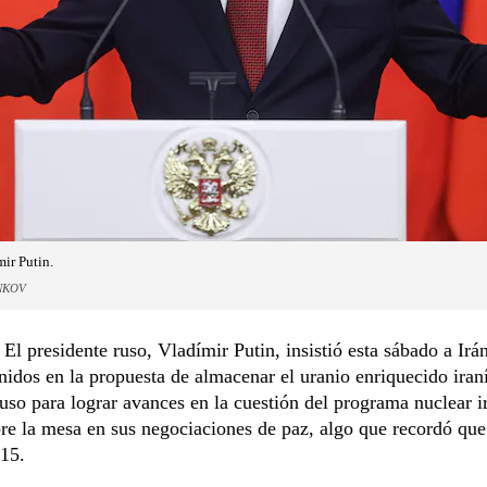
mir Putin.
NKOV
 presidente ruso, Vladímir Putin, insistió esta sábado a Irá
idos en la propuesta de almacenar el uranio enriquecido iran
 ruso para lograr avances en la cuestión del programa nuclear i
re la mesa en sus negociaciones de paz, algo que recordó qu
015.