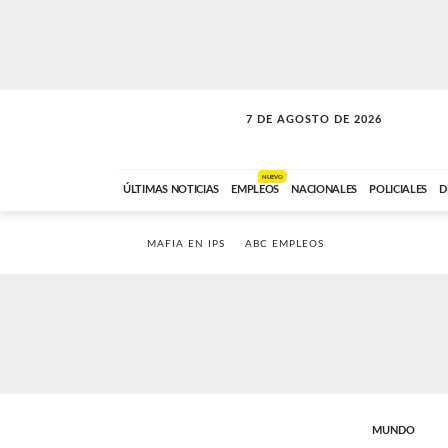
7 DE AGOSTO DE 2026
LA INCONDICIONAL
ABC FM
06:00 A 08:59
NUEVO
ÚLTIMAS NOTICIAS
EMPLEOS
NACIONALES
POLICIALES
D
MAFIA EN IPS
ABC EMPLEOS
MUNDO