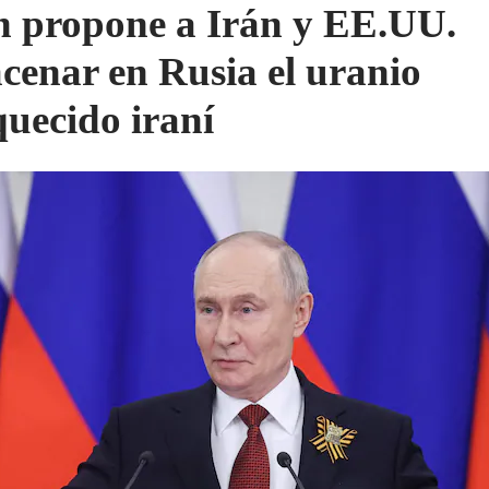
n propone a Irán y EE.UU.
cenar en Rusia el uranio
quecido iraní