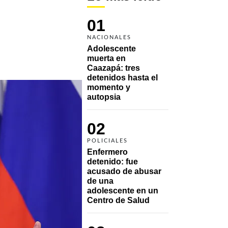
01
NACIONALES
Adolescente 
muerta en 
Caazapá: tres 
detenidos hasta el 
momento y 
autopsia
02
POLICIALES
Enfermero 
detenido: fue 
acusado de abusar 
de una 
adolescente en un 
Centro de Salud