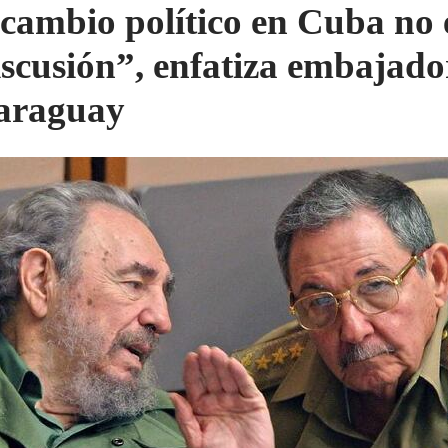
cambio político en Cuba no 
iscusión”, enfatiza embajado
araguay