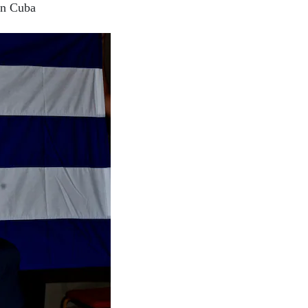
en Cuba