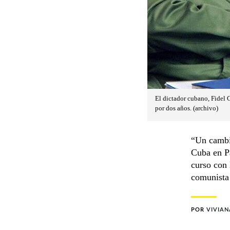
El dictador cubano, Fidel 
por dos años. (archivo)
“Un cambio
Cuba en Pa
curso con
comunista 
POR
VIVIAN