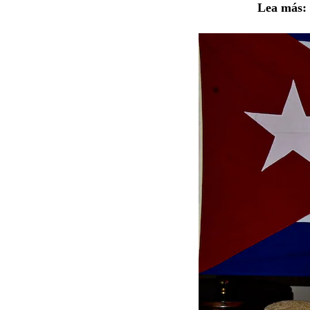
Lea más: