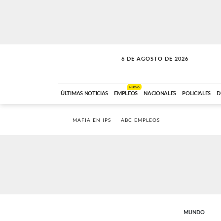
6 DE AGOSTO DE 2026
SOLO MÚSICA
ABC FM
18:00 A 23:59
NUEVO
ÚLTIMAS NOTICIAS
EMPLEOS
NACIONALES
POLICIALES
D
MAFIA EN IPS
ABC EMPLEOS
MUNDO