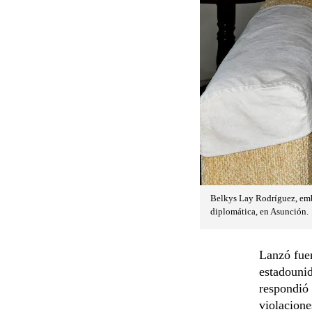
Belkys Lay Rodríguez, emba
diplomática, en Asunción.
Lanzó fuer
estadounid
respondió 
violacion