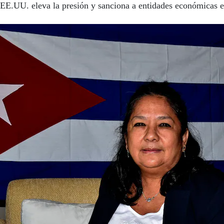
EE.UU. eleva la presión y sanciona a entidades económicas 