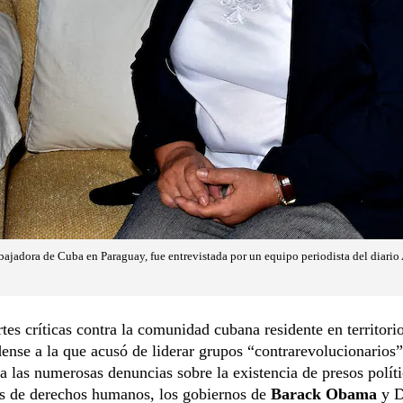
jadora de Cuba en Paraguay, fue entrevistada por un equipo periodista del diario A
tes críticas contra la comunidad cubana residente en territori
ense a la que acusó de liderar grupos “contrarevolucionarios”
a las numerosas denuncias sobre la existencia de presos políti
es de derechos humanos, los gobiernos de
Barack Obama
y D