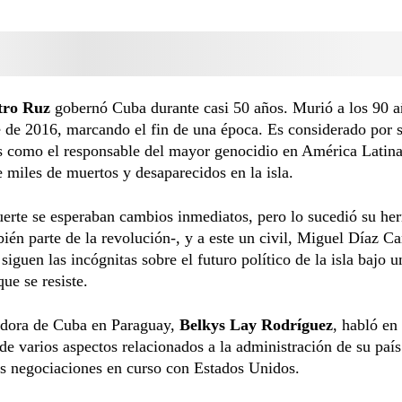
tro Ruz
gobernó Cuba durante casi 50 años. Murió a los 90 a
 de 2016, marcando el fin de una época. Es considerado por 
s como el responsable del mayor genocidio en América Latina
 miles de muertos y desaparecidos en la isla.
uerte se esperaban cambios inmediatos, pero lo sucedió su h
ién parte de la revolución-, y a este un civil, Miguel Díaz C
iguen las incógnitas sobre el futuro político de la isla bajo u
que se resiste.
dora de Cuba en Paraguay,
Belkys Lay Rodríguez
, habló en 
 de varios aspectos relacionados a la administración de su país
las negociaciones en curso con Estados Unidos.