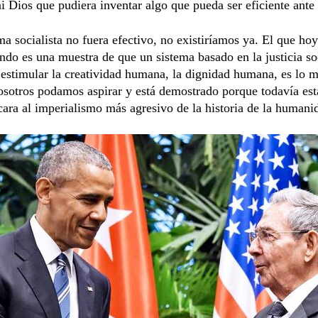
i Dios que pudiera inventar algo que pueda ser eficiente ante 
ema socialista no fuera efectivo, no existiríamos ya. El que ho
ndo es una muestra de que un sistema basado en la justicia so
estimular la creatividad humana, la dignidad humana, es lo m
osotros podamos aspirar y está demostrado porque todavía est
ara al imperialismo más agresivo de la historia de la humani