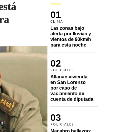
está
01
ra
CLIMA
Las zonas bajo 
alerta por lluvias y 
vientos de 90km/h 
para esta noche
02
POLICIALES
Allanan vivienda 
en San Lorenzo 
por caso de 
vaciamiento de 
cuenta de diputada
03
POLICIALES
Macabro hallazgo: 