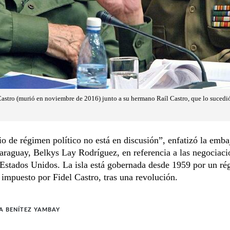
Castro (murió en noviembre de 2016) junto a su hermano Raíl Castro, que lo sucedió
 de régimen político no está en discusión”, enfatizó la emba
raguay, Belkys Lay Rodríguez, en referencia a las negociaci
 Estados Unidos. La isla está gobernada desde 1959 por un r
impuesto por Fidel Castro, tras una revolución.
A BENÍTEZ YAMBAY