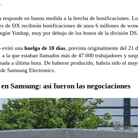
.
a responde en buena medida a la brecha de bonificaciones. Lo
es de DX recibirán bonificaciones de unos 6 millones de won
según Yonhap, muy por debajo de los bonos de la división DS
o evitó una
huelga de 18 días
, prevista originalmente del 21 
, a la que estaban llamados más de 47.000 trabajadores y susp
ada a última hora. De haberse producido, habría sido el may
a de Samsung Electronics.
en Samsung: así fueron las negociaciones