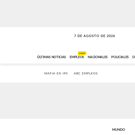
7 DE AGOSTO DE 2026
SOLO MÚSICA
ABC FM
18:00 A 23:59
NUEVO
ÚLTIMAS NOTICIAS
EMPLEOS
NACIONALES
POLICIALES
D
MAFIA EN IPS
ABC EMPLEOS
MUNDO