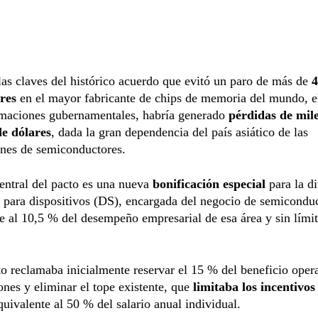
las claves del histórico acuerdo que evitó un paro de más de
4
ores
en el mayor fabricante de chips de memoria del mundo, el
imaciones gubernamentales, habría generado
pérdidas de mil
de dólares
, dada la gran dependencia del país asiático de las
ones de semiconductores.
entral del pacto es una nueva
bonificación especial
para la d
 para dispositivos (DS), encargada del negocio de semiconduc
e al 10,5 % del desempeño empresarial de esa área y sin lím
to reclamaba inicialmente reservar el 15 % del beneficio oper
ones y eliminar el tope existente, que
limitaba los incentivos
ivalente al 50 % del salario anual individual.