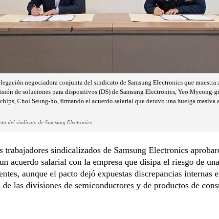
elegación negociadora conjunta del sindicato de Samsung Electronics que muestra a
isión de soluciones para dispositivos (DS) de Samsung Electronics, Yeo Myeong-gu (i
e chips, Choi Seung-ho, firmando el acuerdo salarial que detuvo una huelga masiva e
ta del sindicato de Samsung Electronics
 trabajadores sindicalizados de Samsung Electronics aprobar
un acuerdo salarial con la empresa que disipa el riesgo de un
entes, aunque el pacto dejó expuestas discrepancias internas e
 de las divisiones de semiconductores y de productos de con