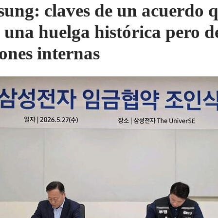
ung: claves de un acuerdo 
ó una huelga histórica pero d
iones internas