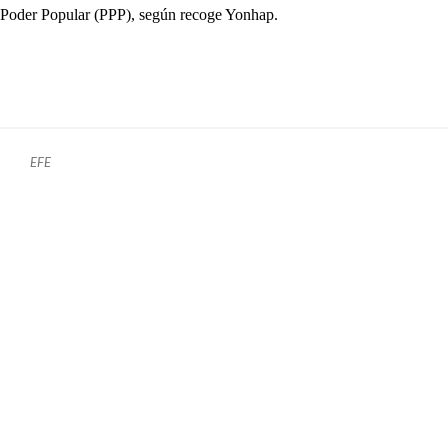
Poder Popular (PPP), según recoge Yonhap.
EFE