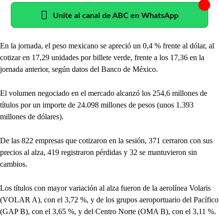
Unite al canal de ABC en WhatsApp
En la jornada, el peso mexicano se apreció un 0,4 % frente al dólar, al
cotizar en 17,29 unidades por billete verde, frente a los 17,36 en la
jornada anterior, según datos del Banco de México.
El volumen negociado en el mercado alcanzó los 254,6 millones de
títulos por un importe de 24.098 millones de pesos (unos 1.393
millones de dólares).
De las 822 empresas que cotizaron en la sesión, 371 cerraron con sus
precios al alza, 419 registraron pérdidas y 32 se mantuvieron sin
cambios.
Los títulos con mayor variación al alza fueron de la aerolínea Volaris
(VOLAR A), con el 3,72 %, y de los grupos aeroportuario del Pacífico
(GAP B), con el 3,65 %, y del Centro Norte (OMA B), con el 3,11 %.