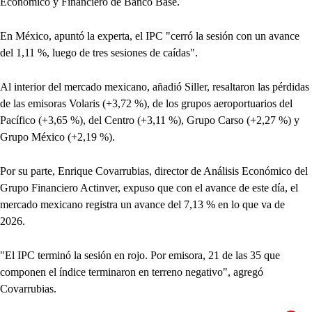
Económico y Financiero de Banco Base.
En México, apuntó la experta, el IPC "cerró la sesión con un avance
del 1,11 %, luego de tres sesiones de caídas".
Al interior del mercado mexicano, añadió Siller, resaltaron las pérdidas
de las emisoras Volaris (+3,72 %), de los grupos aeroportuarios del
Pacífico (+3,65 %), del Centro (+3,11 %), Grupo Carso (+2,27 %) y
Grupo México (+2,19 %).
Por su parte, Enrique Covarrubias, director de Análisis Económico del
Grupo Financiero Actinver, expuso que con el avance de este día, el
mercado mexicano registra un avance del 7,13 % en lo que va de
2026.
"El IPC terminó la sesión en rojo. Por emisora, 21 de las 35 que
componen el índice terminaron en terreno negativo", agregó
Covarrubias.