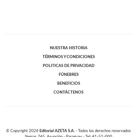
NUESTRA HISTORIA
TÉRMINOS Y CONDICIONES
POLITICAS DE PRIVACIDAD
FÚNEBRES
BENEFICIOS
CONTÁCTENOS
© Copyright
2026
Editorial AZETA S.A.
- Todos los derechos reservados
Yegros 745, Asunción - Paraguay - Tel: 41-51-000