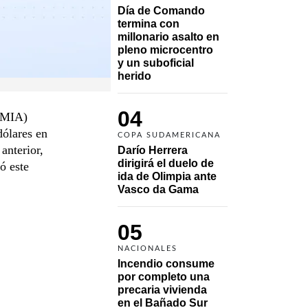
Día de Comando 
termina con 
millonario asalto en 
pleno microcentro 
y un suboficial 
herido
04
 (MIA)
ólares en
COPA SUDAMERICANA
anterior,
Darío Herrera 
dirigirá el duelo de 
ó este
ida de Olimpia ante 
Vasco da Gama 
05
NACIONALES
Incendio consume 
por completo una 
precaria vivienda 
en el Bañado Sur