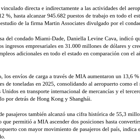
vinculado directa e indirectamente a las actividades del aero
12 %, hasta alcanzar 945.682 puestos de trabajo en todo el es
 estudio de la firma Martin Associates divulgado por el conda
esa del condado Miami-Dade, Daniella Levine Cava, indicó 
s ingresos empresariales en 31.000 millones de dólares y cr
pleos adicionales en todo el estado en comparación con el a
o, los envíos de carga a través de MIA aumentaron un 13,6 % 
es de toneladas en 2025, consolidando al aeropuerto como el
 Unidos en transporte internacional de mercancías y el tercer
lo por detrás de Hong Kong y Shanghái.
 de pasajeros también alcanzó una cifra histórica de 55,3 mill
lo que permitió a MIA ascender dos posiciones hasta convertir
opuerto con mayor movimiento de pasajeros del país, indica e
do.