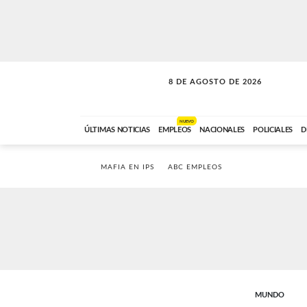
8 DE AGOSTO DE 2026
SOLO MÚSICA
ABC FM
00:00 A 08:59
NUEVO
ÚLTIMAS NOTICIAS
EMPLEOS
NACIONALES
POLICIALES
D
MAFIA EN IPS
ABC EMPLEOS
MUNDO