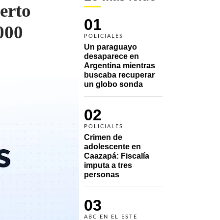
erto
01
000
POLICIALES
Un paraguayo 
desaparece en 
Argentina mientras 
buscaba recuperar 
un globo sonda 
02
POLICIALES
Crimen de 
adolescente en 
Caazapá: Fiscalía 
imputa a tres 
personas 
03
ABC EN EL ESTE