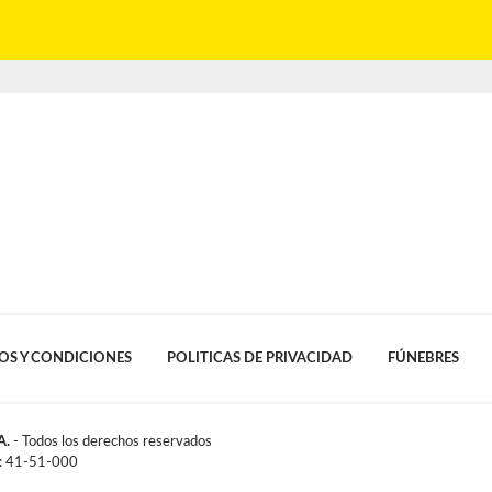
OS Y CONDICIONES
POLITICAS DE PRIVACIDAD
FÚNEBRES
A.
- Todos los derechos reservados
l: 41-51-000