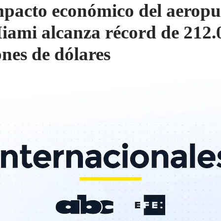
mpacto económico del aeropu
iami alcanza récord de 212.
ones de dólares