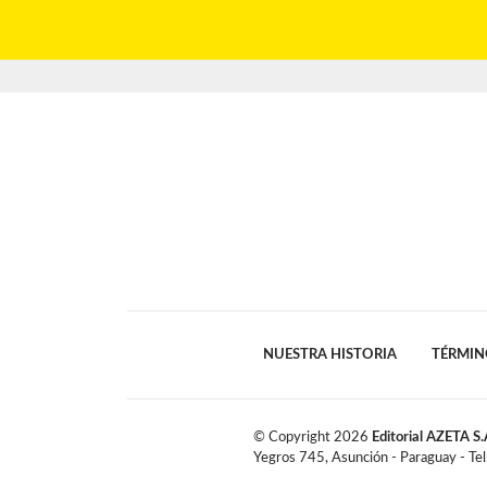
NUESTRA HISTORIA
TÉRMIN
© Copyright
2026
Editorial AZETA S.
Yegros 745, Asunción - Paraguay - Te