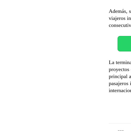
Además, s
viajeros i
consecutiv
La termina
proyectos
principal 
pasajeros 
internacio