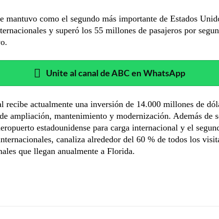
e mantuvo como el segundo más importante de Estados Unid
nternacionales y superó los 55 millones de pasajeros por segu
o.
Unite al canal de ABC en WhatsApp
l recibe actualmente una inversión de 14.000 millones de dól
 de ampliación, mantenimiento y modernización. Además de s
aeropuerto estadounidense para carga internacional y el segun
internacionales, canaliza alrededor del 60 % de todos los visit
nales que llegan anualmente a Florida.