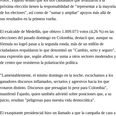
votos', Fajardo señaló que los dos candidatos que avanzaron a la
próxima elección tienen la responsabilidad de "representar a la mayoría
de los electores", así como de "sumar y ampliar" apoyos más allá de
sus resultados en la primera vuelta.
El exalcalde de Medellín, que obtuvo 1.009.073 votos (4,26 %) en las
elecciones del pasado domingo en Colombia, destacó que, aunque su
fórmula no logró pasar a la segunda ronda, más de un millón de
ciudadanos respaldaron lo que denominó un "Cambio, serio y seguro",
una expresión que, según afirmó, se suma a otros sectores moderados y
de centro que resistieron la polarización política.
"Lamentablemente, el mismo domingo en la noche, escuchamos a los
ganadores discursos inflamados, sectarios y agresivos hacia los que
votaron distinto. Discursos que presagian lo peor para Colombia",
manifestó Fajardo, quien también advirtió sobre posiciones que, a su
juicio, resultan "peligrosas para nuestra vida democrática".
El exaspirante presidencial hizo un llamado a que la campaña de cara a