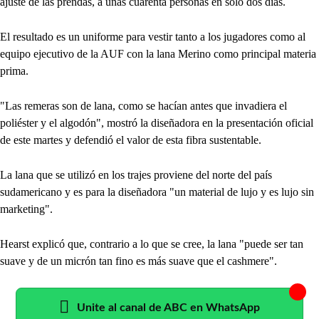
ajuste de las prendas, a unas cuarenta personas en solo dos días.
El resultado es un uniforme para vestir tanto a los jugadores como al
equipo ejecutivo de la AUF con la lana Merino como principal materia
prima.
"Las remeras son de lana, como se hacían antes que invadiera el
poliéster y el algodón", mostró la diseñadora en la presentación oficial
de este martes y defendió el valor de esta fibra sustentable.
La lana que se utilizó en los trajes proviene del norte del país
sudamericano y es para la diseñadora "un material de lujo y es lujo sin
marketing".
Hearst explicó que, contrario a lo que se cree, la lana "puede ser tan
suave y de un micrón tan fino es más suave que el cashmere".
Unite al canal de ABC en WhatsApp