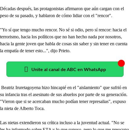
Décadas después, las protagonistas afirmaron que aún cargan con el
peso de su pasado, y hablaron de cómo lidiar con el "rencor".
"Yo sí que tengo mucho rencor. No sé si odio, pero sí rencor: hacia el
terrorismo, hacia los políticos que no han hecho nada por nosotros,
hacia la gente joven que habla de cosas sin saber y sin tener en cuenta
la empatía de tener esto...", dijo Prieto.
Unite al canal de ABC en WhatsApp
Beatriz Iruretagoyena hizo hincapié en el "aislamiento" que sufrió en
su infancia tras el asesinato de sus abuelos por parte de su generación.
"Vieron que si se acercaban mucho podían tener represalias", expuso
la nieta de Alberto Toca.
Las nietas extendieron su crítica incluso a la juventud actual. "No se
les ha informado sobre ETA y lo que supuso, pero lo que me preocupa