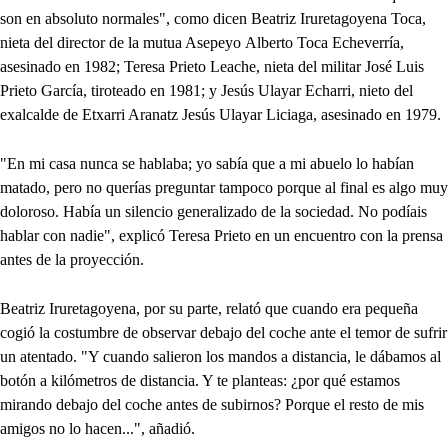
son en absoluto normales", como dicen Beatriz Iruretagoyena Toca,
nieta del director de la mutua Asepeyo Alberto Toca Echeverría,
asesinado en 1982; Teresa Prieto Leache, nieta del militar José Luis
Prieto García, tiroteado en 1981; y Jesús Ulayar Echarri, nieto del
exalcalde de Etxarri Aranatz Jesús Ulayar Liciaga, asesinado en 1979.
"En mi casa nunca se hablaba; yo sabía que a mi abuelo lo habían
matado, pero no querías preguntar tampoco porque al final es algo muy
doloroso. Había un silencio generalizado de la sociedad. No podíais
hablar con nadie", explicó Teresa Prieto en un encuentro con la prensa
antes de la proyección.
Beatriz Iruretagoyena, por su parte, relató que cuando era pequeña
cogió la costumbre de observar debajo del coche ante el temor de sufrir
un atentado. "Y cuando salieron los mandos a distancia, le dábamos al
botón a kilómetros de distancia. Y te planteas: ¿por qué estamos
mirando debajo del coche antes de subirnos? Porque el resto de mis
amigos no lo hacen...", añadió.