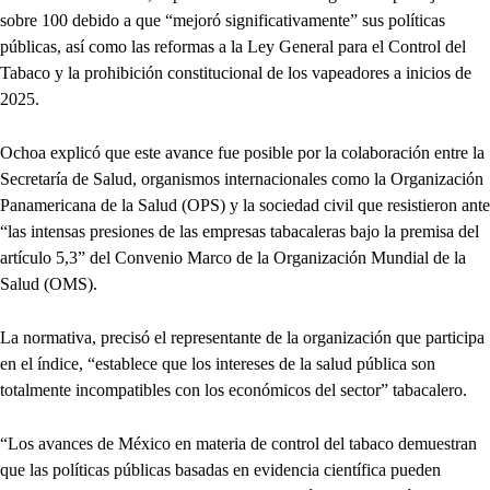
sobre 100 debido a que “mejoró significativamente” sus políticas
públicas, así como las reformas a la Ley General para el Control del
Tabaco y la prohibición constitucional de los vapeadores a inicios de
2025.
Ochoa explicó que este avance fue posible por la colaboración entre la
Secretaría de Salud, organismos internacionales como la Organización
Panamericana de la Salud (OPS) y la sociedad civil que resistieron ante
“las intensas presiones de las empresas tabacaleras bajo la premisa del
artículo 5,3” del Convenio Marco de la Organización Mundial de la
Salud (OMS).
La normativa, precisó el representante de la organización que participa
en el índice, “establece que los intereses de la salud pública son
totalmente incompatibles con los económicos del sector” tabacalero.
“Los avances de México en materia de control del tabaco demuestran
que las políticas públicas basadas en evidencia científica pueden