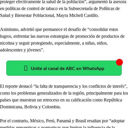
proteger efectivamente la salud de la población”, argumentó la asesora
en políticas de control de tabaco en la Subsecretaría de Políticas de
Salud y Bienestar Poblacional, Mayra Michell Castillo.
Asimismo, advirtió que permanece el desafío de “consolidar estos
logros, enfrentar las nuevas estrategias de promoción de productos de
nicotina y seguir protegiendo, especialmente, a niñas, niños,
adolescentes y jóvenes”.
Unite al canal de ABC en WhatsApp
El reporte destacó “la falta de transparencia y los conflictos de interés”,
como los problemas generalizados de la región, principalmente para los
países que muestran un retroceso en su calificación como República
Dominicana, Bolivia y Colombia.
Por el contrario, México, Perú, Panamá y Brasil resaltan por “adoptar
medidas preventivas y normativas que limitan la influencia de la