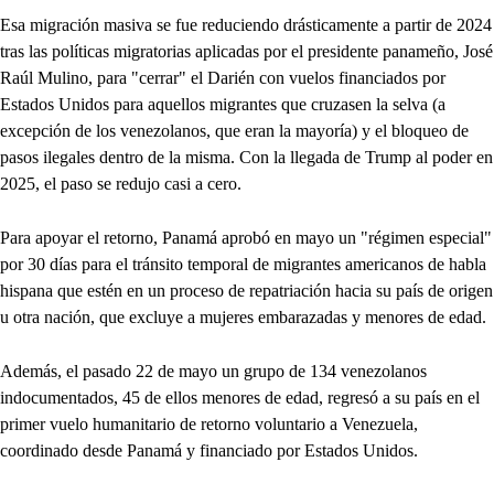
Esa migración masiva se fue reduciendo drásticamente a partir de 2024
tras las políticas migratorias aplicadas por el presidente panameño, José
Raúl Mulino, para "cerrar" el Darién con vuelos financiados por
Estados Unidos para aquellos migrantes que cruzasen la selva (a
excepción de los venezolanos, que eran la mayoría) y el bloqueo de
pasos ilegales dentro de la misma. Con la llegada de Trump al poder en
2025, el paso se redujo casi a cero.
Para apoyar el retorno, Panamá aprobó en mayo un "régimen especial"
por 30 días para el tránsito temporal de migrantes americanos de habla
hispana que estén en un proceso de repatriación hacia su país de origen
u otra nación, que excluye a mujeres embarazadas y menores de edad.
Además, el pasado 22 de mayo un grupo de 134 venezolanos
indocumentados, 45 de ellos menores de edad, regresó a su país en el
primer vuelo humanitario de retorno voluntario a Venezuela,
coordinado desde Panamá y financiado por Estados Unidos.