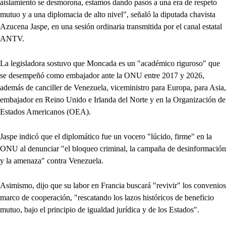
aislamiento se desmorona, estamos dando pasos a una era de respeto
mutuo y a una diplomacia de alto nivel", señaló la diputada chavista
Azucena Jaspe, en una sesión ordinaria transmitida por el canal estatal
ANTV.
La legisladora sostuvo que Moncada es un "académico riguroso" que
se desempeñó como embajador ante la ONU entre 2017 y 2026,
además de canciller de Venezuela, viceministro para Europa, para Asia,
embajador en Reino Unido e Irlanda del Norte y en la Organización de
Estados Americanos (OEA).
Jaspe indicó que el diplomático fue un vocero "lúcido, firme" en la
ONU al denunciar "el bloqueo criminal, la campaña de desinformación
y la amenaza" contra Venezuela.
Asimismo, dijo que su labor en Francia buscará "revivir" los convenios
marco de cooperación, "rescatando los lazos históricos de beneficio
mutuo, bajo el principio de igualdad jurídica y de los Estados".