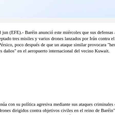
3 jun (EFE).- Baréin anunció este miércoles que sus defensas 
eptado tres misiles y varios drones lanzados por Irán contra el
Pérsico, poco después de que un ataque similar provocara "her
s daños" en el aeropuerto internacional del vecino Kuwait.
inúa con su política agresiva mediante sus ataques criminales
drones dirigidos contra objetivos civiles en el reino de Baréin