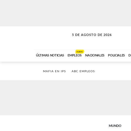
5 DE AGOSTO DE 2026
SOLO MÚSICA
ABC FM
18:00 A 23:59
NUEVO
ÚLTIMAS NOTICIAS
EMPLEOS
NACIONALES
POLICIALES
D
MAFIA EN IPS
ABC EMPLEOS
MUNDO