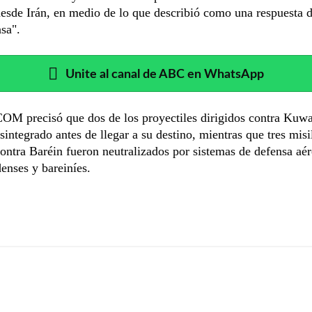
esde Irán, en medio de lo que describió como una respuesta 
sa".
Unite al canal de ABC en WhatsApp
M precisó que dos de los proyectiles dirigidos contra Kuwa
sintegrado antes de llegar a su destino, mientras que tres misi
ontra Baréin fueron neutralizados por sistemas de defensa aé
enses y bareiníes.