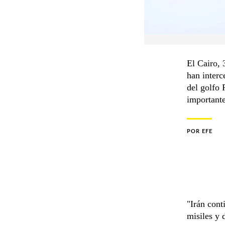
El Cairo, 
han interc
del golfo 
importante
POR
EFE
"Irán cont
misiles y 