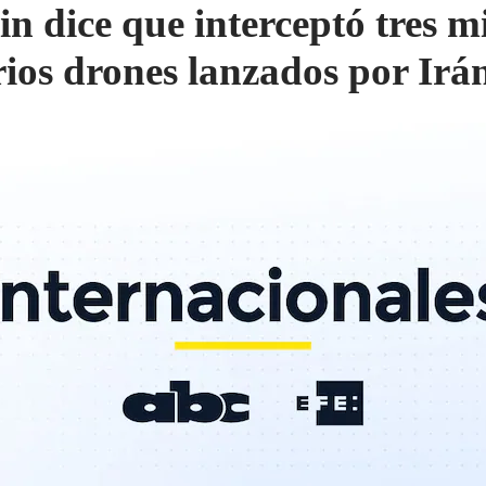
in dice que interceptó tres mi
rios drones lanzados por Irá