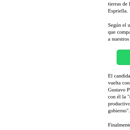
tierras de
Espriella.
Según el u
que compar
a nuestros
El candida
vuelta con
Gustavo P
con él la 
productivo
gobierno".
Finalment