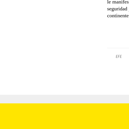
le manifes
seguridad 
continente
EFE