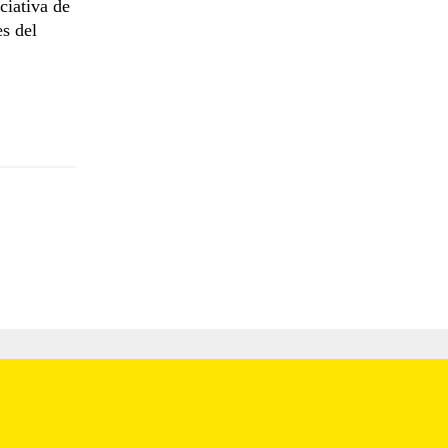
ciativa de
s del