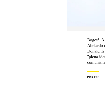
Bogotá, 3 
Abelardo d
Donald Tru
"plena ide
comunism
POR
EFE