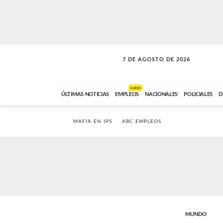
7 DE AGOSTO DE 2026
LA INCONDICIONAL
ABC FM
06:00 A 08:59
NUEVO
ÚLTIMAS NOTICIAS
EMPLEOS
NACIONALES
POLICIALES
D
MAFIA EN IPS
ABC EMPLEOS
MUNDO