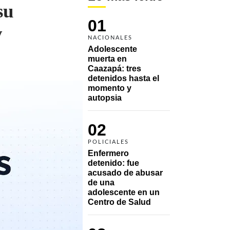
su
01
y
NACIONALES
Adolescente 
muerta en 
Caazapá: tres 
detenidos hasta el 
momento y 
autopsia
02
POLICIALES
Enfermero 
detenido: fue 
acusado de abusar 
de una 
adolescente en un 
Centro de Salud