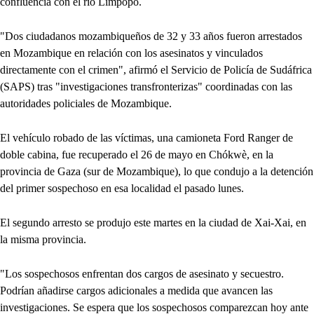
confluencia con el río Limpopo.
"Dos ciudadanos mozambiqueños de 32 y 33 años fueron arrestados
en Mozambique en relación con los asesinatos y vinculados
directamente con el crimen", afirmó el Servicio de Policía de Sudáfrica
(SAPS) tras "investigaciones transfronterizas" coordinadas con las
autoridades policiales de Mozambique.
El vehículo robado de las víctimas, una camioneta Ford Ranger de
doble cabina, fue recuperado el 26 de mayo en Chókwè, en la
provincia de Gaza (sur de Mozambique), lo que condujo a la detención
del primer sospechoso en esa localidad el pasado lunes.
El segundo arresto se produjo este martes en la ciudad de Xai-Xai, en
la misma provincia.
"Los sospechosos enfrentan dos cargos de asesinato y secuestro.
Podrían añadirse cargos adicionales a medida que avancen las
investigaciones. Se espera que los sospechosos comparezcan hoy ante