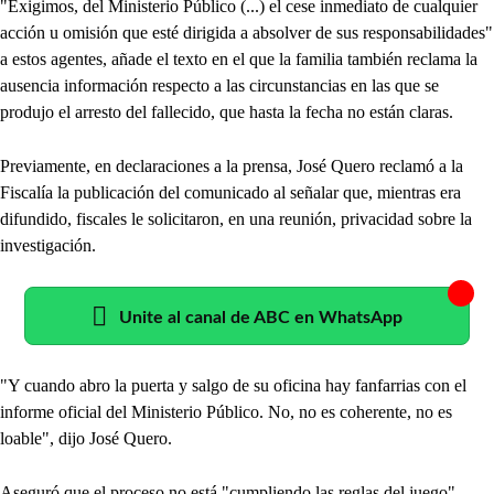
"Exigimos, del Ministerio Público (...) el cese inmediato de cualquier
acción u omisión que esté dirigida a absolver de sus responsabilidades"
a estos agentes, añade el texto en el que la familia también reclama la
ausencia información respecto a las circunstancias en las que se
produjo el arresto del fallecido, que hasta la fecha no están claras.
Previamente, en declaraciones a la prensa, José Quero reclamó a la
Fiscalía la publicación del comunicado al señalar que, mientras era
difundido, fiscales le solicitaron, en una reunión, privacidad sobre la
investigación.
Unite al canal de ABC en WhatsApp
"Y cuando abro la puerta y salgo de su oficina hay fanfarrias con el
informe oficial del Ministerio Público. No, no es coherente, no es
loable", dijo José Quero.
Aseguró que el proceso no está "cumpliendo las reglas del juego".