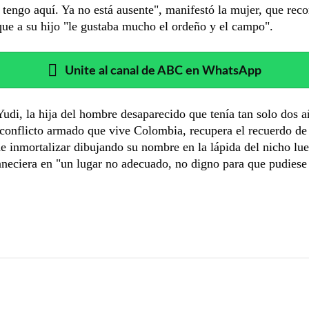
 tengo aquí. Ya no está ausente", manifestó la mujer, que rec
que a su hijo "le gustaba mucho el ordeño y el campo".
Unite al canal de ABC en WhatsApp
Yudi, la hija del hombre desaparecido que tenía tan solo dos 
conflicto armado que vive Colombia, recupera el recuerdo de
de inmortalizar dibujando su nombre en la lápida del nicho lu
neciera en "un lugar no adecuado, no digno para que pudiese