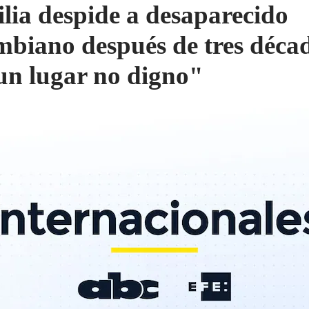
lia despide a desaparecido
mbiano después de tres déca
un lugar no digno"