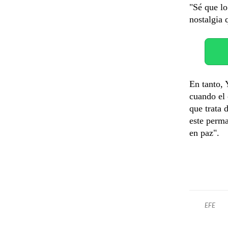
"Sé que lo
nostalgia 
En tanto, 
cuando el 
que trata 
este perma
en paz".
EFE