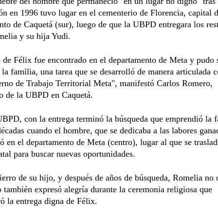
nebre del hombre que permaneció "en un lugar no digno" tras
ón en 1996 tuvo lugar en el cementerio de Florencia, capital d
to de Caquetá (sur), luego de que la UBPD entregara los rest
elia y su hija Yudi.
 de Félix fue encontrado en el departamento de Meta y pudo 
 la familia, una tarea que se desarrolló de manera articulada c
rno de Trabajo Territorial Meta", manifestó Carlos Romero,
io de la UBPD en Caquetá.
UBPD, con la entrega terminó la búsqueda que emprendió la f
décadas cuando el hombre, que se dedicaba a las labores gana
ó en el departamento de Meta (centro), lugar al que se trasla
tal para buscar nuevas oportunidades.
ierro de su hijo, y después de años de búsqueda, Romelia no 
o también expresó alegría durante la ceremonia religiosa que
 la entrega digna de Félix.