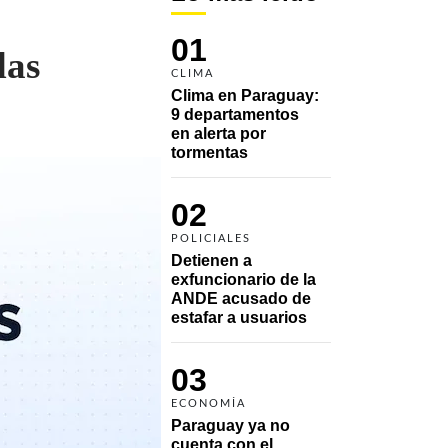
01
das
CLIMA
Clima en Paraguay: 
9 departamentos 
en alerta por 
tormentas
02
POLICIALES
Detienen a 
exfuncionario de la 
ANDE acusado de 
estafar a usuarios
03
ECONOMÍA
Paraguay ya no 
cuenta con el 