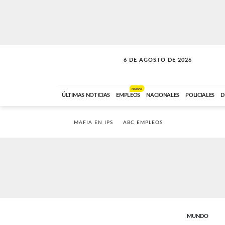
6 DE AGOSTO DE 2026
VITAMINAS
ABC FM
15:00 A 17:59
NUEVO
ÚLTIMAS NOTICIAS
EMPLEOS
NACIONALES
POLICIALES
D
MAFIA EN IPS
ABC EMPLEOS
MUNDO