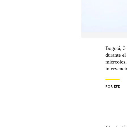
Bogotá, 3 
durante el
miércoles,
intervenc
POR
EFE