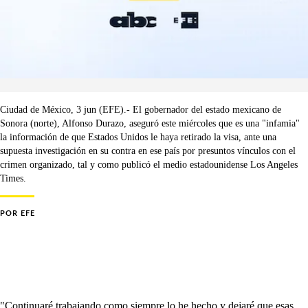
Ciudad de México, 3 jun (EFE).- El gobernador del estado mexicano de
Sonora (norte), Alfonso Durazo, aseguró este miércoles que es una "infamia"
la información de que Estados Unidos le haya retirado la visa, ante una
supuesta investigación en su contra en ese país por presuntos vínculos con el
crimen organizado, tal y como publicó el medio estadounidense Los Angeles
Times.
POR
EFE
"Continuaré trabajando como siempre lo he hecho y dejaré que esas