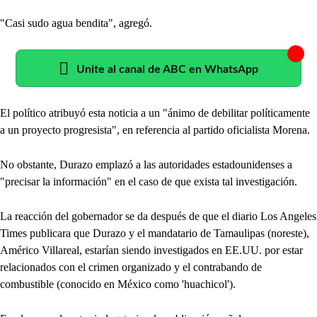
"Casi sudo agua bendita", agregó.
Unite al canal de ABC en WhatsApp
El político atribuyó esta noticia a un "ánimo de debilitar políticamente
a un proyecto progresista", en referencia al partido oficialista Morena.
No obstante, Durazo emplazó a las autoridades estadounidenses a
"precisar la información" en el caso de que exista tal investigación.
La reacción del gobernador se da después de que el diario Los Angeles
Times publicara que Durazo y el mandatario de Tamaulipas (noreste),
Américo Villareal, estarían siendo investigados en EE.UU. por estar
relacionados con el crimen organizado y el contrabando de
combustible (conocido en México como 'huachicol').