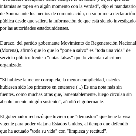
infamias se topen en algún momento con la verdad", dijo el mandatario
de Sonora ante los medios de comunicación, en su primera declaración
pública desde que saliera la información de que está siendo investigado
por las autoridades estadounidenses.
Durazo, del partido gobernante Movimiento de Regeneración Nacional
(Morena), afirmó que lo que lo "pone a salvo" es "toda una vida" de
servicio público frente a "notas falsas" que lo vinculan al crimen
organizado.
"Si hubiese la menor corruptela, la menor complicidad, ustedes
hubiesen sido los primeros en enterarse (...) Es una nota más sin
fuentes, como muchas otras que, lamentablemente, luego circulan sin
absolutamente ningún sustento", añadió el gobernante.
El gobernador rechazó que tuviera que "demostrar" que tiene la visa
vigente para poder viajar a Estados Unidos, al tiempo que defendió
que ha actuado "toda su vida" con "limpieza y rectitud".