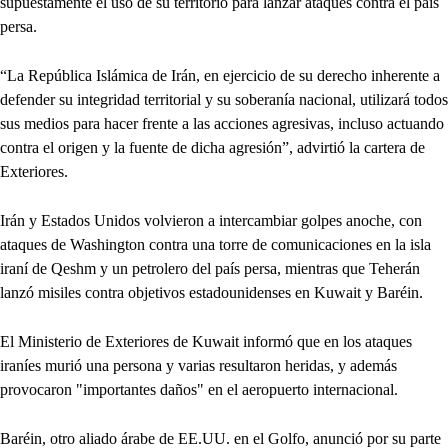
supuestamente el uso de su territorio para lanzar ataques contra el país
persa.
“La República Islámica de Irán, en ejercicio de su derecho inherente a
defender su integridad territorial y su soberanía nacional, utilizará todos
sus medios para hacer frente a las acciones agresivas, incluso actuando
contra el origen y la fuente de dicha agresión”, advirtió la cartera de
Exteriores.
Irán y Estados Unidos volvieron a intercambiar golpes anoche, con
ataques de Washington contra una torre de comunicaciones en la isla
iraní de Qeshm y un petrolero del país persa, mientras que Teherán
lanzó misiles contra objetivos estadounidenses en Kuwait y Baréin.
El Ministerio de Exteriores de Kuwait informó que en los ataques
iraníes murió una persona y varias resultaron heridas, y además
provocaron "importantes daños" en el aeropuerto internacional.
Baréin, otro aliado árabe de EE.UU. en el Golfo, anunció por su parte