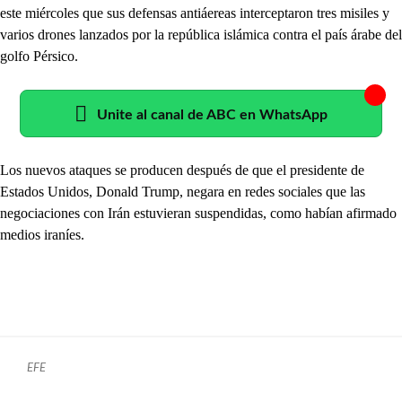
este miércoles que sus defensas antiáereas interceptaron tres misiles y
varios drones lanzados por la república islámica contra el país árabe del
golfo Pérsico.
Unite al canal de ABC en WhatsApp
Los nuevos ataques se producen después de que el presidente de
Estados Unidos, Donald Trump, negara en redes sociales que las
negociaciones con Irán estuvieran suspendidas, como habían afirmado
medios iraníes.
EFE