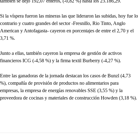
también se dejó 192,07 enteros, (-0,82 %) hasta los 23.186,29.
Si la víspera fueron las mineras las que lideraron las subidas, hoy fue lo
contrario y cuatro grandes del sector -Fresnillo, Rio Tinto, Anglo
American y Antofagasta- cayeron en porcentajes de entre el 2,70 y el
3,71 %.
Junto a ellas, también cayeron la empresa de gestión de activos
financieros ICG (-4,58 %) y la firma textil Burberry (-4,27 %).
Entre las ganadoras de la jornada destacan los casos de Bunzl (4,73
%), compañía de provisión de productos no alimentarios para
empresas, la empresa de energías renovables SSE (3,55 %) y la
proveedora de cocinas y materiales de construcción Howden (3,18 %).