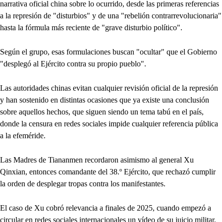
narrativa oficial china sobre lo ocurrido, desde las primeras referencias
a la represión de "disturbios" y de una "rebelión contrarrevolucionaria"
hasta la fórmula más reciente de "grave disturbio político".
Según el grupo, esas formulaciones buscan "ocultar" que el Gobierno
"desplegó al Ejército contra su propio pueblo".
Las autoridades chinas evitan cualquier revisión oficial de la represión
y han sostenido en distintas ocasiones que ya existe una conclusión
sobre aquellos hechos, que siguen siendo un tema tabú en el país,
donde la censura en redes sociales impide cualquier referencia pública
a la efeméride.
Las Madres de Tiananmen recordaron asimismo al general Xu
Qinxian, entonces comandante del 38.º Ejército, que rechazó cumplir
la orden de desplegar tropas contra los manifestantes.
El caso de Xu cobró relevancia a finales de 2025, cuando empezó a
circular en redes sociales internacionales un vídeo de su juicio militar,