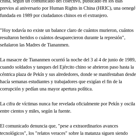
china, según un comunicado del colectivo, publicado en los días
previos al aniversario por Human Rights in China (HRIC), una oenegé
fundada en 1989 por ciudadanos chinos en el extranjero.
"Hoy todavía no existe un balance claro de cuántos murieron, cuántos
resultaron heridos o cuántos desaparecieron durante la represión",
señalaron las Madres de Tiananmen.
La masacre de Tiananmen ocurrió la noche del 3 al 4 de junio de 1989,
cuando soldados y tanques del Ejército chino se abrieron paso hasta la
céntrica plaza de Pekín y sus alrededores, donde se manifestaban desde
hacía semanas estudiantes y trabajadores que exigían el fin de la
corrupción y pedían una mayor apertura política.
La cifra de víctimas nunca fue revelada oficialmente por Pekín y oscila
entre cientos y miles, según la fuente.
El comunicado denuncia que, "pese a extraordinarios avances
tecnológicos", los "relatos veraces" sobre la matanza siguen siendo