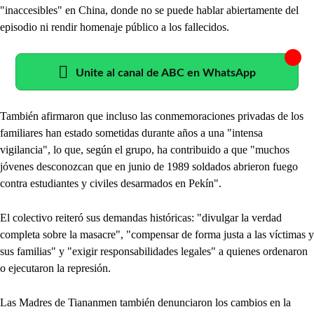
"inaccesibles" en China, donde no se puede hablar abiertamente del
episodio ni rendir homenaje público a los fallecidos.
Unite al canal de ABC en WhatsApp
También afirmaron que incluso las conmemoraciones privadas de los
familiares han estado sometidas durante años a una "intensa
vigilancia", lo que, según el grupo, ha contribuido a que "muchos
jóvenes desconozcan que en junio de 1989 soldados abrieron fuego
contra estudiantes y civiles desarmados en Pekín".
El colectivo reiteró sus demandas históricas: "divulgar la verdad
completa sobre la masacre", "compensar de forma justa a las víctimas y
sus familias" y "exigir responsabilidades legales" a quienes ordenaron
o ejecutaron la represión.
Las Madres de Tiananmen también denunciaron los cambios en la