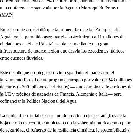
concentran en apenas el 7% del territorio", durante su intervención en
una conferencia organizada por la Agencia Marroquí de Prensa
(MAP).
En este contexto, detalló que la primera fase de la "Autopista del
Agua" ya ha permitido asegurar el abastecimiento a 11 millones de
ciudadanos en el eje Rabat-Casablanca mediante una gran
infraestructura de interconexión que desvía los excedentes hídricos
entre cuencas fluviales.
Este despliegue estratégico se vio respaldado el martes con el
lanzamiento formal de un programa europeo por valor de 348 millones
de euros (3.700 millones de dirhams) — que combina subvenciones de
la UE y créditos de agencias de Francia, Alemania e Italia— para
cofinanciar la Política Nacional del Agua.
La equidad territorial es solo uno de los cinco ejes estratégicos de la
hoja de ruta marroquí, completada con la soberanía hídrica como pilar
de seguridad, el refuerzo de la resiliencia climática, la sostenibilidad y