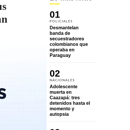
us
01
an
POLICIALES
Desmantelan 
banda de 
secuestradores 
colombianos que 
operaba en 
Paraguay
02
NACIONALES
Adolescente 
muerta en 
Caazapá: tres 
detenidos hasta el 
momento y 
autopsia