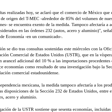
tas realizadas hoy, se aclaró que el comercio de México que
s de origen del T-MEC -alrededor de 85% del volumen de nues
nes- se encuentra exento de la medida. Tampoco afectaría a a
siderados en las órdenes 232 (autos, acero y aluminio)", señal
a de Economía -en un comunicado-.
ión se dio tras consultas sostenidas este miércoles con la Ofic
ación Comercial de Estados Unidos (USTR), que en la vísper
 arancel adicional del 10 % a las importaciones procedentes
ece economías como resultado de una investigación bajo la Se
slación comercial estadounidense.
ependencia mexicana, la medida tampoco afectaría a los pro
las disposiciones de la Sección 232 de Estados Unidos, entre e
s, acero y aluminio.
gación de la USTR sostiene que sesenta economías, incluidas