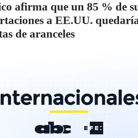
co afirma que un 85 % de s
rtaciones a EE.UU. quedarí
tas de aranceles