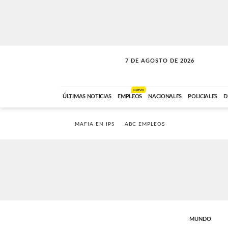
7 DE AGOSTO DE 2026
LA MOVIDA
ABC FM
09:00 A 11:59
NUEVO
ÚLTIMAS NOTICIAS
EMPLEOS
NACIONALES
POLICIALES
D
MAFIA EN IPS
ABC EMPLEOS
MUNDO