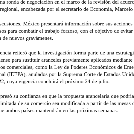
na ronda de negociación en el marco de la revisión del acuer
regional, encabezada por el secretario de Economía, Marcelo
scusiones, México presentará información sobre sus acciones
s para combatir el trabajo forzoso, con el objetivo de evitar 
n de nuevos gravámenes.
ncia reiteró que la investigación forma parte de una estrateg
ense para sustituir aranceles previamente aplicados mediante 
tos comerciales, como la Ley de Poderes Económicos de Eme
nal (IEEPA), anulados por la Suprema Corte de Estados Unido
2, cuya vigencia concluirá el próximo 24 de julio.
resó su confianza en que la propuesta arancelaria que podría
limitada de su comercio sea modificada a partir de las mesas 
que ambos países mantendrán en las próximas semanas.