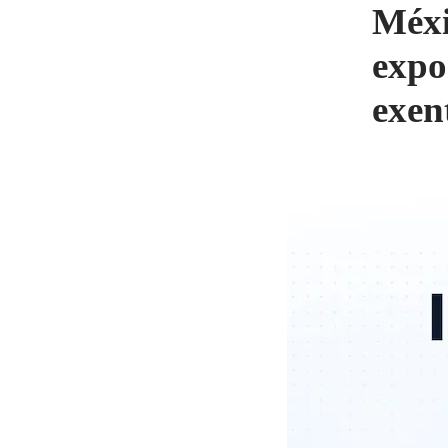
Méxi
expo
exen