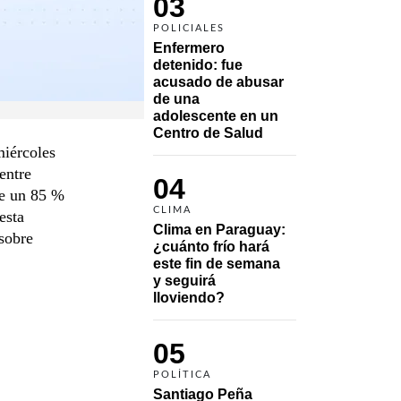
03
POLICIALES
Enfermero 
detenido: fue 
acusado de abusar 
de una 
adolescente en un 
Centro de Salud
miércoles
entre
04
de un 85 %
CLIMA
esta
Clima en Paraguay: 
sobre
¿cuánto frío hará 
este fin de semana 
y seguirá 
lloviendo?
05
POLÍTICA
Santiago Peña 