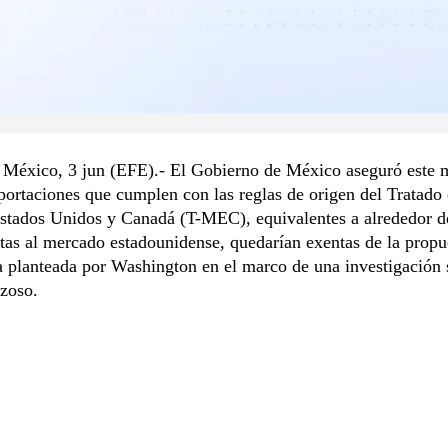
 México, 3 jun (EFE).- El Gobierno de México aseguró este 
portaciones que cumplen con las reglas de origen del Tratado 
stados Unidos y Canadá (T-MEC), equivalentes a alrededor 
tas al mercado estadounidense, quedarían exentas de la propu
a planteada por Washington en el marco de una investigación 
rzoso.