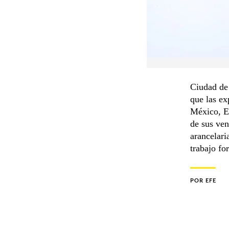
Ciudad de
que las ex
México, E
de sus ven
arancelari
trabajo fo
POR
EFE