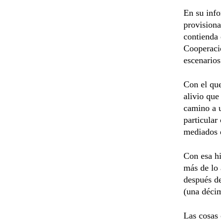
En su info
provisiona
contienda 
Cooperaci
escenarios
Con el que
alivio que
camino a u
particular
mediados 
Con esa hi
más de lo 
después de
(una déci
Las cosas 