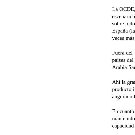
La OCDE, q
escenario 
sobre todo
España (la
veces más 
Fuera del 
países del
Arabia Sau
Ahí la gra
producto i
augurado 
En cuanto 
mantenido 
capacidad 