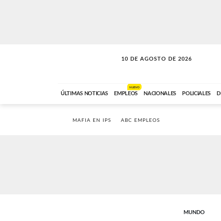
10 DE AGOSTO DE 2026
SOLO MÚSICA
ABC FM
00:00 A 05:59
NUEVO
ÚLTIMAS NOTICIAS
EMPLEOS
NACIONALES
POLICIALES
D
MAFIA EN IPS
ABC EMPLEOS
MUNDO