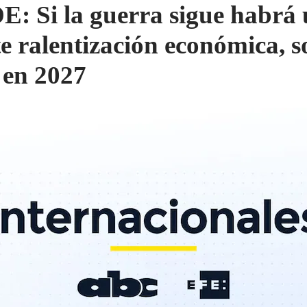
: Si la guerra sigue habrá
te ralentización económica, s
 en 2027