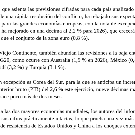
ue asienta las previsiones cifradas para cada país analizado 
de una rápida resolución del conflicto, ha rebajado sus expect
 para las grandes economías europeas, con la notable excepci
 ha mejorado en una décima al 2,2 % para 2026), que crecerá
que el conjunto de la zona euro (0,8 %).
Viejo Continente, también abundan las revisiones a la baja ent
 G20, como ocurre con Australia (1,9 % en 2026), México (0
dí (3,2 %) y Turquía (3,1 %).
n excepción es Corea del Sur, para la que se anticipa un incr
nterior bruto (PIB) del 2,6 % este ejercicio, nueve décimas m
hace poco más de dos meses.
a las dos mayores economías mundiales, los autores del info
sus cifras prácticamente intactas, lo que prueba una vez más 
de resistencia de Estados Unidos y China a los choques exter