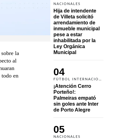
NACIONALES
Hija de intendente 
de Villeta solicitó 
arrendamiento de 
inmueble municipal 
pese a estar 
inhabilitada por la 
Ley Orgánica 
Municipal
 sobre la
pecto al
inuaran
04
e todo en
FÚTBOL INTERNACIONAL
¡Atención Cerro 
Porteño!: 
Palmeiras empató 
sin goles ante Inter 
de Porto Alegre
05
NACIONALES