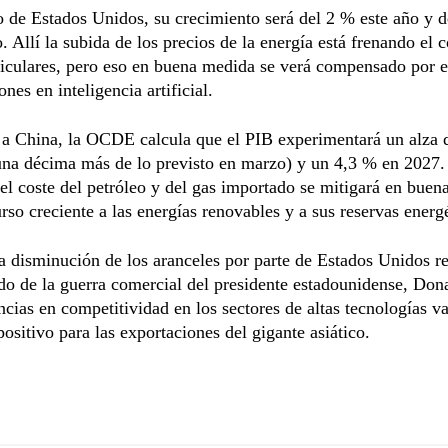
 de Estados Unidos, su crecimiento será del 2 % este año y 
. Allí la subida de los precios de la energía está frenando el
ticulares, pero eso en buena medida se verá compensado por e
ones en inteligencia artificial.
 a China, la OCDE calcula que el PIB experimentará un alza 
una décima más de lo previsto en marzo) y un 4,3 % en 2027.
l coste del petróleo y del gas importado se mitigará en bue
urso creciente a las energías renovables y a sus reservas energé
 disminución de los aranceles por parte de Estados Unidos re
do de la guerra comercial del presidente estadounidense, Do
ncias en competitividad en los sectores de altas tecnologías va
positivo para las exportaciones del gigante asiático.