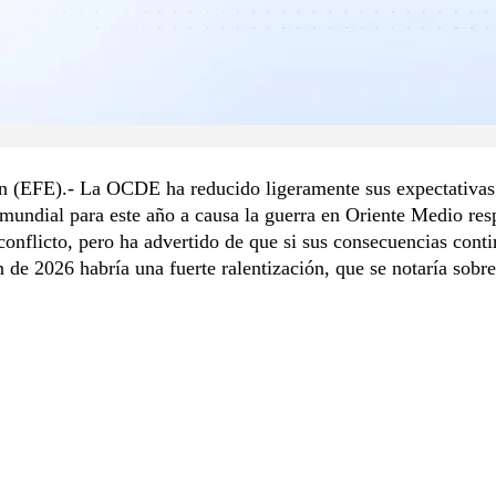
un (EFE).- La OCDE ha reducido ligeramente sus expectativas
undial para este año a causa la guerra en Oriente Medio res
 conflicto, pero ha advertido de que si sus consecuencias cont
in de 2026 habría una fuerte ralentización, que se notaría sobr