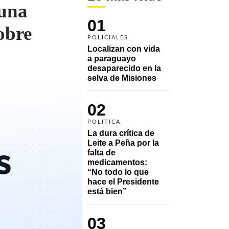
 una
01
obre
POLICIALES
Localizan con vida 
a paraguayo 
desaparecido en la 
selva de Misiones
02
POLÍTICA
La dura crítica de 
Leite a Peña por la 
falta de 
medicamentos: 
“No todo lo que 
hace el Presidente 
está bien”
03