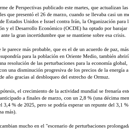
rme de Perspectivas publicado este martes, que actualizan las
les que presentó el 26 de marzo, cuando se llevaba casi un me
de Estados Unidos e Israel contra Irán, la Organización para l
ón y el Desarrollo Económico (OCDE) ha optado por barajar
 ante la gran incertidumbre que se mantiene sobre esa crisis.
 le parece más probable, que es el de un acuerdo de paz, más 
 supondría para la población en Oriente Medio, también abrirí
na resolución de las perturbaciones para la economía global,
 con una disminución progresiva de los precios de la energía a 
de año gracias al desbloqueo del estrecho de Ormuz.
pótesis, el crecimiento de la actividad mundial se frenaría es
anticipado a finales de marzo, con un 2,8 % (una décima men
l 3,4 % de 2025, pero se podría esperar un repunte del 3,1 
ma más).
cambian mucho en el "escenario de perturbaciones prolongada