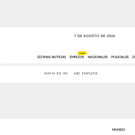
7 DE AGOSTO DE 2026
LA INCONDICIONAL
ABC FM
06:00 A 08:59
NUEVO
ÚLTIMAS NOTICIAS
EMPLEOS
NACIONALES
POLICIALES
D
MAFIA EN IPS
ABC EMPLEOS
MUNDO