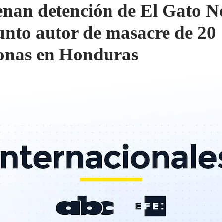
nan detención de El Gato N
unto autor de masacre de 20
onas en Honduras