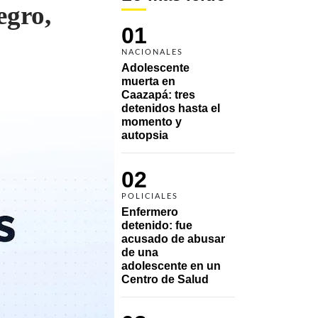
egro,
01
NACIONALES
Adolescente 
muerta en 
Caazapá: tres 
detenidos hasta el 
momento y 
autopsia
02
POLICIALES
Enfermero 
detenido: fue 
acusado de abusar 
de una 
adolescente en un 
Centro de Salud