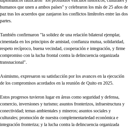
diplomáticos ratificaron "los profundos vínculos históricos, culturales y
humanos que unen a ambos países" y celebraron los más de 25 años de
paz tras los acuerdos que zanjaron los conflictos limítrofes entre las dos
partes.
También confirmaron "la solidez de una relación bilateral ejemplar,
cimentada en los principios de amistad, confianza mutua, solidaridad,
respeto recíproco, buena vecindad, cooperación e integración, y firme
compromiso con la lucha frontal contra la delincuencia organizada
transnacional".
Asimismo, expresaron su satisfacción por los avances en la ejecución
de los compromisos acordados en la reunión de Quito en 2025.
Estos progresos tuvieron lugar en áreas como seguridad y defensa,
comercio, inversiones y turismo; asuntos fronterizos, infraestructura y
conectividad; temas ambientales y mineros; asuntos sociales y
culturales; promoción de nuestra complementariedad económica e
integración fronteriza; y la lucha contra la delincuencia organizada