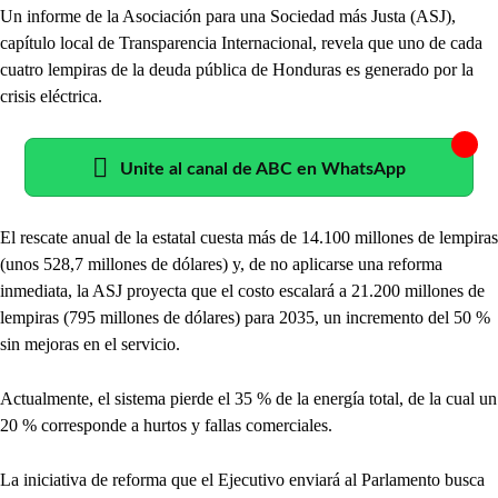
Un informe de la Asociación para una Sociedad más Justa (ASJ),
capítulo local de Transparencia Internacional, revela que uno de cada
cuatro lempiras de la deuda pública de Honduras es generado por la
crisis eléctrica.
Unite al canal de ABC en WhatsApp
El rescate anual de la estatal cuesta más de 14.100 millones de lempiras
(unos 528,7 millones de dólares) y, de no aplicarse una reforma
inmediata, la ASJ proyecta que el costo escalará a 21.200 millones de
lempiras (795 millones de dólares) para 2035, un incremento del 50 %
sin mejoras en el servicio.
Actualmente, el sistema pierde el 35 % de la energía total, de la cual un
20 % corresponde a hurtos y fallas comerciales.
La iniciativa de reforma que el Ejecutivo enviará al Parlamento busca