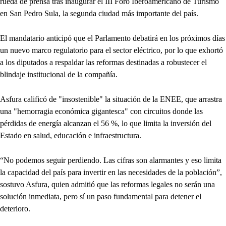
rueda de prensa tras inaugurar el III Foro Iberoamericano de Turismo
en San Pedro Sula, la segunda ciudad más importante del país.
El mandatario anticipó que el Parlamento debatirá en los próximos días
un nuevo marco regulatorio para el sector eléctrico, por lo que exhortó
a los diputados a respaldar las reformas destinadas a robustecer el
blindaje institucional de la compañía.
Asfura calificó de "insostenible" la situación de la ENEE, que arrastra
una "hemorragia económica gigantesca" con circuitos donde las
pérdidas de energía alcanzan el 56 %, lo que limita la inversión del
Estado en salud, educación e infraestructura.
“No podemos seguir perdiendo. Las cifras son alarmantes y eso limita
la capacidad del país para invertir en las necesidades de la población”,
sostuvo Asfura, quien admitió que las reformas legales no serán una
solución inmediata, pero sí un paso fundamental para detener el
deterioro.