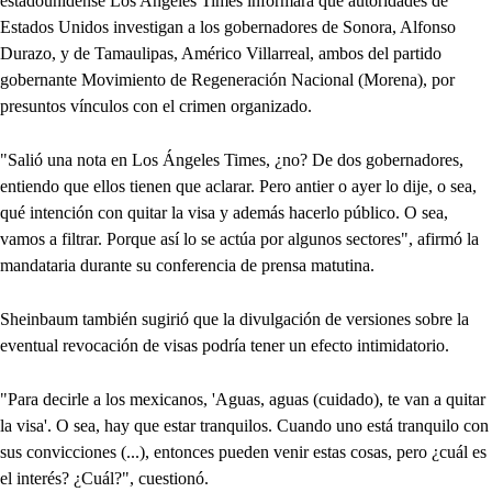
estadounidense Los Angeles Times informara que autoridades de
Estados Unidos investigan a los gobernadores de Sonora, Alfonso
Durazo, y de Tamaulipas, Américo Villarreal, ambos del partido
gobernante Movimiento de Regeneración Nacional (Morena), por
presuntos vínculos con el crimen organizado.
"Salió una nota en Los Ángeles Times, ¿no? De dos gobernadores,
entiendo que ellos tienen que aclarar. Pero antier o ayer lo dije, o sea,
qué intención con quitar la visa y además hacerlo público. O sea,
vamos a filtrar. Porque así lo se actúa por algunos sectores", afirmó la
mandataria durante su conferencia de prensa matutina.
Sheinbaum también sugirió que la divulgación de versiones sobre la
eventual revocación de visas podría tener un efecto intimidatorio.
"Para decirle a los mexicanos, 'Aguas, aguas (cuidado), te van a quitar
la visa'. O sea, hay que estar tranquilos. Cuando uno está tranquilo con
sus convicciones (...), entonces pueden venir estas cosas, pero ¿cuál es
el interés? ¿Cuál?", cuestionó.