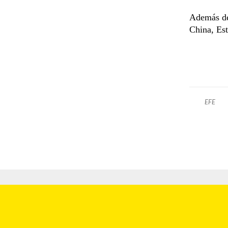
Además de
China, Est
EFE