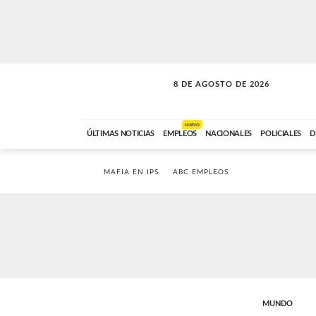
8 DE AGOSTO DE 2026
SOLO MÚSICA
ABC FM
00:00 A 08:59
NUEVO
ÚLTIMAS NOTICIAS
EMPLEOS
NACIONALES
POLICIALES
D
MAFIA EN IPS
ABC EMPLEOS
MUNDO