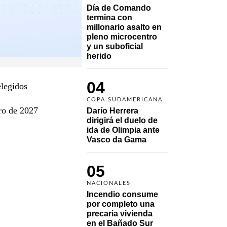
Día de Comando 
termina con 
millonario asalto en 
pleno microcentro 
y un suboficial 
herido
04
elegidos
COPA SUDAMERICANA
ero de 2027
Darío Herrera 
dirigirá el duelo de 
ida de Olimpia ante 
Vasco da Gama 
05
NACIONALES
Incendio consume 
por completo una 
precaria vivienda 
en el Bañado Sur