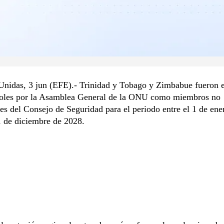
Unidas, 3 jun (EFE).- Trinidad y Tobago y Zimbabue fueron 
coles por la Asamblea General de la ONU como miembros no
s del Consejo de Seguridad para el periodo entre el 1 de en
1 de diciembre de 2028.