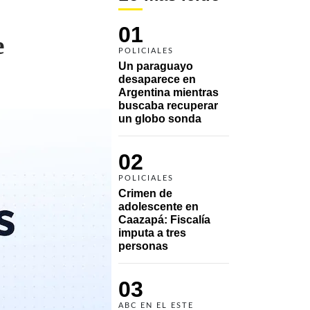
01
e
POLICIALES
Un paraguayo 
desaparece en 
Argentina mientras 
buscaba recuperar 
un globo sonda 
02
POLICIALES
Crimen de 
adolescente en 
Caazapá: Fiscalía 
imputa a tres 
personas 
03
ABC EN EL ESTE