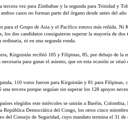
la tercera vez para Zimbabue y la segunda para Trinidad y To
 ambos casos no forman parte del órgano desde antes del año
n para el Grupo de Asia y el Pacífico estuvo más reñida. Ni 
as, los dos candidatos consiguieron superar la mayoría de dos 
n ordinaria, ni en una segunda ronda.
era, Kirguistán recibió 105 y Filipinas, 85, por debajo de la 
s necesaria para ganar el asiento, que en esta ocasión se situó
gunda, 110 votos fueron para Kirguistán y 81 para Filipinas, 
 una tercera porque seguían sin superar los 128 apoyos neces
países elegidos este miércoles se unirán a Baréin, Colombia, 
 la República Democrática del Congo, los otros cinco miembr
es del Consejo de Seguridad, cuyo mandato termina el 31 de