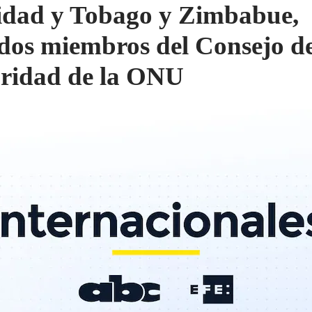
idad y Tobago y Zimbabue,
idos miembros del Consejo d
ridad de la ONU