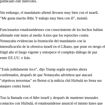
publicado este miércoles.
Sin embargo, el mandatario afirmó llevarse muy bien con el israelí.
"Me gusta mucho Bibi. Y trabajo muy bien con él", insistió.
Funcionarios estadounidenses con conocimiento de los hechos habían
afirmado este lunes al medio Axios que los reproches contra
Netanyahu evidencian la frustración del mandatario con la
intensificación de la ofensiva israelí en el Líbano, que pone en riesgo el
frágil alto el fuego vigente y entorpece el complejo diálogo de paz
entre EE.UU. e Irán.
"Estás jodidamente loco", dijo Trump según reportes ahora
confirmados, después de que Netanyahu advirtiera que atacará
"objetivos terroristas" en Beirut si la milicia chií Hizbulá no frena sus
ataques contra Israel.
Tras la llamada con el líder israelí y después de mantener inusuales
contactos con Hizbulá, el estadounidense anunció el mismo lunes que