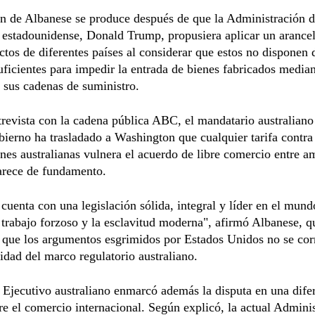
n de Albanese se produce después de que la Administración d
 estadounidense, Donald Trump, propusiera aplicar un arancel
tos de diferentes países al considerar que estos no disponen 
ficientes para impedir la entrada de bienes fabricados median
 sus cadenas de suministro.
revista con la cadena pública ABC, el mandatario australiano
ierno ha trasladado a Washington que cualquier tarifa contra 
nes australianas vulnera el acuerdo de libre comercio entre 
arece de fundamento.
 cuenta con una legislación sólida, integral y líder en el mund
 trabajo forzoso y la esclavitud moderna", afirmó Albanese, q
n que los argumentos esgrimidos por Estados Unidos no se co
lidad del marco regulatorio australiano.
l Ejecutivo australiano enmarcó además la disputa en una dife
re el comercio internacional. Según explicó, la actual Admini