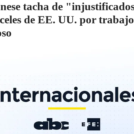
nese tacha de "injustificados
celes de EE. UU. por trabajo
oso