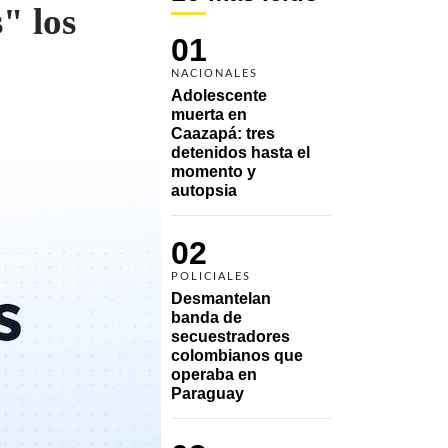
" los
01
NACIONALES
Adolescente 
muerta en 
Caazapá: tres 
detenidos hasta el 
momento y 
autopsia
02
POLICIALES
Desmantelan 
banda de 
secuestradores 
colombianos que 
operaba en 
Paraguay