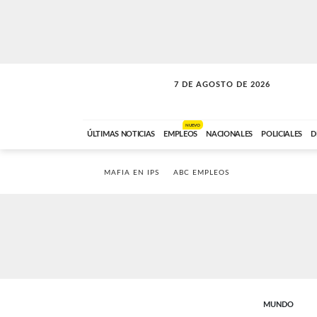
7 DE AGOSTO DE 2026
LA INCONDICIONAL
ABC FM
06:00 A 08:59
NUEVO
ÚLTIMAS NOTICIAS
EMPLEOS
NACIONALES
POLICIALES
D
MAFIA EN IPS
ABC EMPLEOS
MUNDO