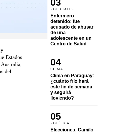
03
POLICIALES
Enfermero 
detenido: fue 
acusado de abusar 
de una 
adolescente en un 
Centro de Salud
ny
que Estados
04
 Australia,
CLIMA
as del
Clima en Paraguay: 
¿cuánto frío hará 
este fin de semana 
y seguirá 
lloviendo?
05
POLÍTICA
Elecciones: Camilo 