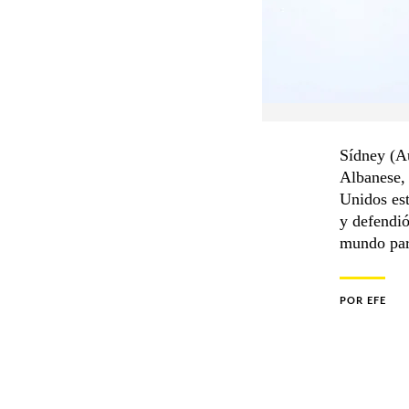
Sídney (Au
Albanese, 
Unidos est
y defendió
mundo para
POR
EFE