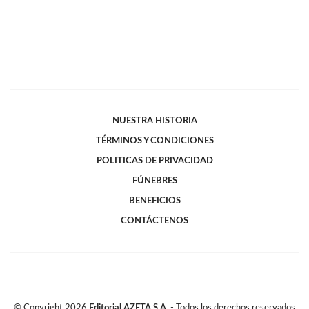
NUESTRA HISTORIA
TÉRMINOS Y CONDICIONES
POLITICAS DE PRIVACIDAD
FÚNEBRES
BENEFICIOS
CONTÁCTENOS
© Copyright
2026
Editorial AZETA S.A.
- Todos los derechos reservados