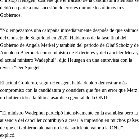
Christop Heusgen, sostiene que el fracaso de la candidatura alemana se
debió en parte a una sucesión de errores durante los últimos tres
Gobiernos.
"No empezamos una campaña inmediatamente después de que salimos
del Consejo de Seguridad en 2020. Hablamos de la fase final del
Gobierno de Angela Merkel y también del período de Olaf Scholz y de
Annalena Baerbock como ministra de Exteriores y del canciller Merz y
el actual ministro Wadephul", dijo Heusgen en una entrevista con la
revista "Der Spiegel".
El actual Gobierno, según Heusgen, había debido demostrar más
compromiso con la candidatura y considera que fue un error que Merz
no hubiera ido a la última asamblea general de la ONU.
"El ministro Wadephul participó intensivamente en la asamblea pero la
ausencia del canciller contribuyó a crear la impresión en muchos países
de que el Gobierno alemán no le da suficiente valor a la ONU",
explicó.