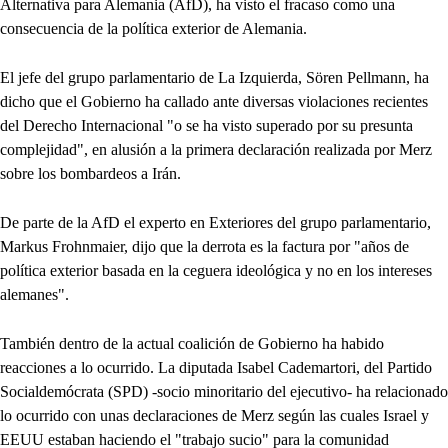
Alternativa para Alemania (AfD), ha visto el fracaso como una
consecuencia de la política exterior de Alemania.
El jefe del grupo parlamentario de La Izquierda, Sören Pellmann, ha
dicho que el Gobierno ha callado ante diversas violaciones recientes
del Derecho Internacional "o se ha visto superado por su presunta
complejidad", en alusión a la primera declaración realizada por Merz
sobre los bombardeos a Irán.
De parte de la AfD el experto en Exteriores del grupo parlamentario,
Markus Frohnmaier, dijo que la derrota es la factura por "años de
política exterior basada en la ceguera ideológica y no en los intereses
alemanes".
También dentro de la actual coalición de Gobierno ha habido
reacciones a lo ocurrido. La diputada Isabel Cademartori, del Partido
Socialdemócrata (SPD) -socio minoritario del ejecutivo- ha relacionado
lo ocurrido con unas declaraciones de Merz según las cuales Israel y
EEUU estaban haciendo el "trabajo sucio" para la comunidad