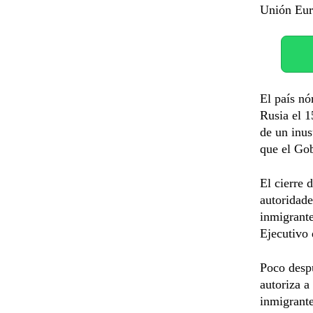
Unión Eur
El país nó
Rusia el 1
de un inus
que el Gob
El cierre 
autoridade
inmigrante
Ejecutivo 
Poco despu
autoriza a
inmigrante