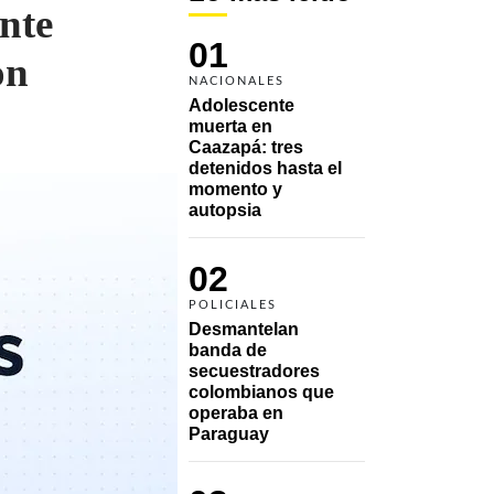
nte
01
on
NACIONALES
Adolescente 
muerta en 
Caazapá: tres 
detenidos hasta el 
momento y 
autopsia
02
POLICIALES
Desmantelan 
banda de 
secuestradores 
colombianos que 
operaba en 
Paraguay