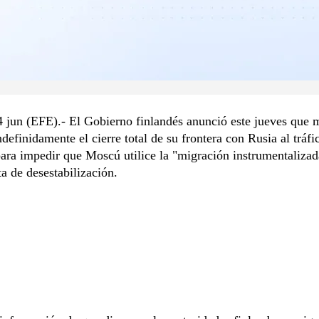
4 jun (EFE).- El Gobierno finlandés anunció este jueves que 
ndefinidamente el cierre total de su frontera con Rusia al tráfi
ara impedir que Moscú utilice la "migración instrumentaliza
a de desestabilización.