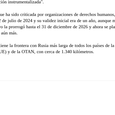
ión instrumentalizada".
que ha sido criticada por organizaciones de derechos humanos,
2 de julio de 2024 y su validez inicial era de un año, aunque 
vo la prorrogó hasta el 31 de diciembre de 2026 y ahora se pl
a aún más.
tiene la frontera con Rusia más larga de todos los países de l
UE) y de la OTAN, con cerca de 1.340 kilómetros.