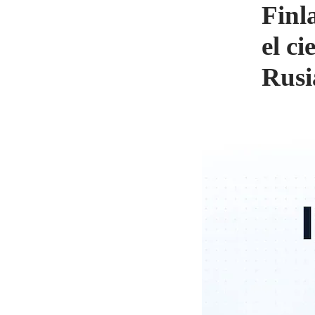
Finl
el ci
Rusi