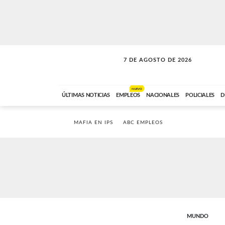
7 DE AGOSTO DE 2026
LA INCONDICIONAL
ABC FM
06:00 A 08:59
NUEVO
ÚLTIMAS NOTICIAS
EMPLEOS
NACIONALES
POLICIALES
D
MAFIA EN IPS
ABC EMPLEOS
MUNDO