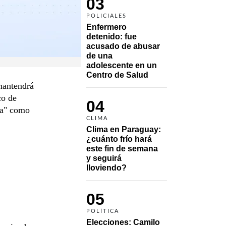
03
POLICIALES
Enfermero 
detenido: fue 
acusado de abusar 
de una 
adolescente en un 
Centro de Salud
mantendrá
co de
04
da" como
CLIMA
Clima en Paraguay: 
¿cuánto frío hará 
este fin de semana 
y seguirá 
lloviendo?
05
POLÍTICA
Elecciones: Camilo 