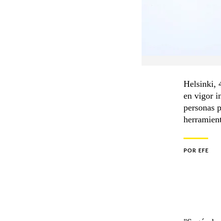
Helsinki, 
en vigor i
personas p
herramient
POR
EFE