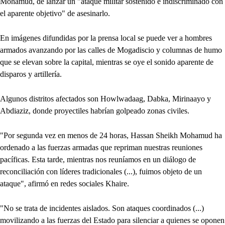
Mohamud, de lanzar un "ataque militar sostenido e indiscriminado con
el aparente objetivo" de asesinarlo.
En imágenes difundidas por la prensa local se puede ver a hombres
armados avanzando por las calles de Mogadiscio y columnas de humo
que se elevan sobre la capital, mientras se oye el sonido aparente de
disparos y artillería.
Algunos distritos afectados son Howlwadaag, Dabka, Mirinaayo y
Abdiaziz, donde proyectiles habrían golpeado zonas civiles.
"Por segunda vez en menos de 24 horas, Hassan Sheikh Mohamud ha
ordenado a las fuerzas armadas que repriman nuestras reuniones
pacíficas. Esta tarde, mientras nos reuníamos en un diálogo de
reconciliación con líderes tradicionales (...), fuimos objeto de un
ataque", afirmó en redes sociales Khaire.
"No se trata de incidentes aislados. Son ataques coordinados (...)
movilizando a las fuerzas del Estado para silenciar a quienes se oponen