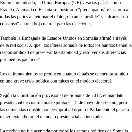
En un comunicado, la Unión Europea (UE) y varios países como
Francia, Alemania o España se mostraron "preocupados" e instaron a
todas las partes a "retomar el diálogo lo antes posible" y "alcanzar un
consenso" en una hoja de ruta para las elecciones.
También la Embajada de Estados Unidos en Somalia afirmó a través
de la red social X que "los líderes somalís de todos los bandos tienen la
responsabilidad de preservar la estabilidad y resolver sus diferencias
por medios pacíficos".
Los enfrentamientos se producen cuando el país se encuentra sumido
en una grave crisis política con raíces en el modelo electoral.
Según la Constitución provisional de Somalia de 2012, el mandato
presidencial de cuatro años expiraba el 15 de mayo de este año, pero
las enmiendas constitucionales aprobadas por el Parlamento el pasado
marzo extendieron el mandato presidencial a cinco años.
La medida no fue aceptada por todos los actores políticos de Somalia