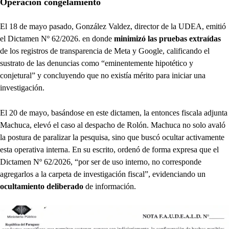
Operación congelamiento
El 18 de mayo pasado, González Valdez, director de la UDEA, emitió
el Dictamen Nº 62/2026. en donde
minimizó las pruebas extraídas
de los registros de transparencia de Meta y Google, calificando el
sustrato de las denuncias como “eminentemente hipotético y
conjetural” y concluyendo que no existía mérito para iniciar una
investigación.
El 20 de mayo, basándose en este dictamen, la entonces fiscala adjunta
Machuca, elevó el caso al despacho de Rolón. Machuca no solo avaló
la postura de paralizar la pesquisa, sino que buscó ocultar activamente
esta operativa interna. En su escrito, ordenó de forma expresa que el
Dictamen Nº 62/2026, “por ser de uso interno, no corresponde
agregarlos a la carpeta de investigación fiscal”, evidenciando un
ocultamiento deliberado
de información.