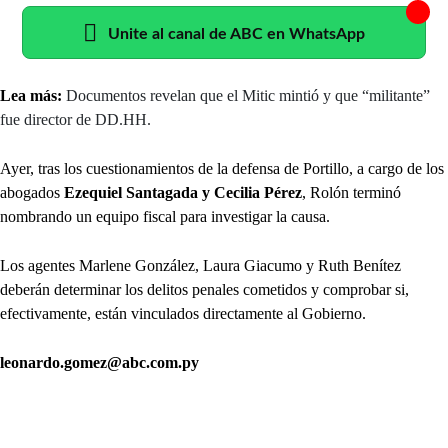
Unite al canal de ABC en WhatsApp
Lea más:
Documentos revelan que el Mitic mintió y que “militante”
fue director de DD.HH.
Ayer, tras los cuestionamientos de la defensa de Portillo, a cargo de los
abogados
Ezequiel Santagada y Cecilia Pérez
, Rolón terminó
nombrando un equipo fiscal para investigar la causa.
Los agentes Marlene González, Laura Giacumo y Ruth Benítez
deberán determinar los delitos penales cometidos y comprobar si,
efectivamente, están vinculados directamente al Gobierno.
leonardo.gomez@abc.com.py