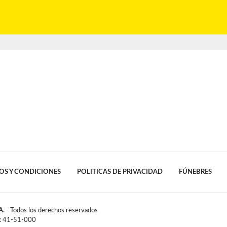
OS Y CONDICIONES
POLITICAS DE PRIVACIDAD
FÚNEBRES
A.
- Todos los derechos reservados
l: 41-51-000