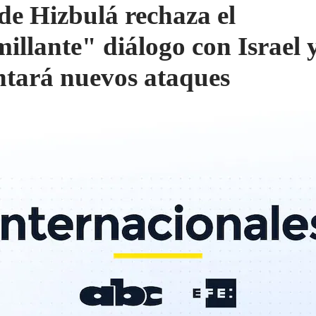
 de Hizbulá rechaza el
illante" diálogo con Israel 
ntará nuevos ataques