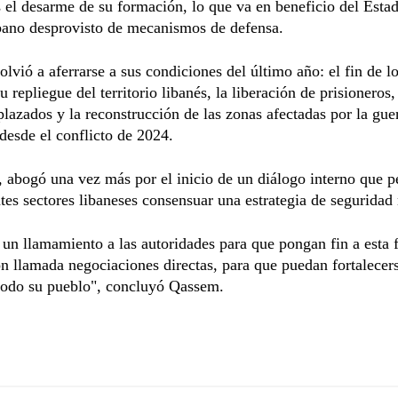
 el desarme de su formación, lo que va en beneficio del Estad
bano desprovisto de mecanismos de defensa.
volvió a aferrarse a sus condiciones del último año: el fin de l
su repliegue del territorio libanés, la liberación de prisioneros,
plazados y la reconstrucción de las zonas afectadas por la gue
desde el conflicto de 2024.
abogó una vez más por el inicio de un diálogo interno que p
ntes sectores libaneses consensuar una estrategia de seguridad
n llamamiento a las autoridades para que pongan fin a esta f
n llamada negociaciones directas, para que puedan fortalecers
todo su pueblo", concluyó Qassem.