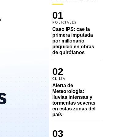
01
y
POLICIALES
Caso IPS: cae la 
primera imputada 
por millonario 
perjuicio en obras 
de quirófanos
02
CLIMA
Alerta de 
Meteorología: 
lluvias intensas y 
tormentas severas 
en estas zonas del 
país
03