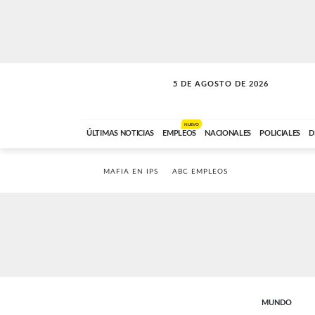
5 DE AGOSTO DE 2026
SOLO MÚSICA
ABC FM
18:00 A 23:59
NUEVO
ÚLTIMAS NOTICIAS
EMPLEOS
NACIONALES
POLICIALES
D
MAFIA EN IPS
ABC EMPLEOS
MUNDO