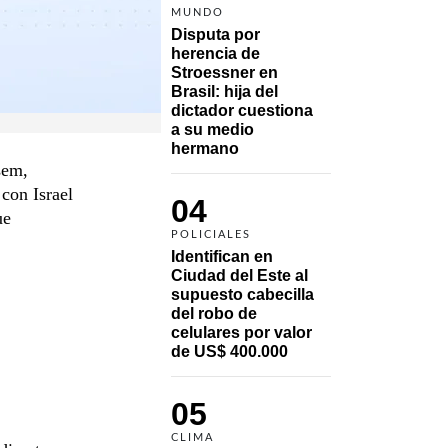
MUNDO
Disputa por 
herencia de 
Stroessner en 
Brasil: hija del 
dictador cuestiona 
a su medio 
hermano 
sem,
 con Israel
04
ue
POLICIALES
Identifican en 
Ciudad del Este al 
supuesto cabecilla 
del robo de 
celulares por valor 
de US$ 400.000
05
CLIMA