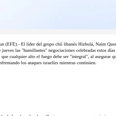
jun (EFE).- El líder del grupo chií libanés Hizbulá, Naim Qas
te jueves las "humillantes" negociaciones celebradas estos días
 que cualquier alto el fuego debe ser "integral", al asegurar q
nfrentando los ataques israelíes mientras continúen.