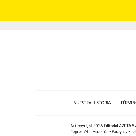
NUESTRA HISTORIA
TÉRMIN
© Copyright
2026
Editorial AZETA S.
Yegros 745, Asunción - Paraguay - Te