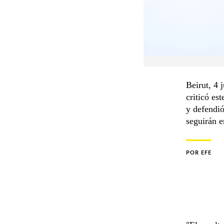
Beirut, 4 
criticó es
y defendió
seguirán e
POR
EFE