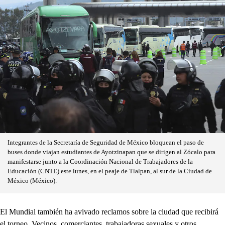
Integrantes de la Secretaría de Seguridad de México bloquean el paso de
buses donde viajan estudiantes de Ayotzinapan que se dirigen al Zócalo para
manifestarse junto a la Coordinación Nacional de Trabajadores de la
Educación (CNTE) este lunes, en el peaje de Tlalpan, al sur de la Ciudad de
México (México).
El Mundial también ha avivado reclamos sobre la ciudad que recibirá
el torneo. Vecinos, comerciantes, trabajadoras sexuales y otros