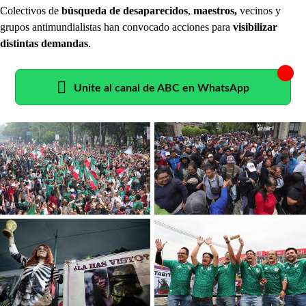
Colectivos de
búsqueda de desaparecidos
,
maestros,
vecinos y
grupos antimundialistas han convocado acciones para
visibilizar
distintas demandas
.
Unite al canal de ABC en WhatsApp