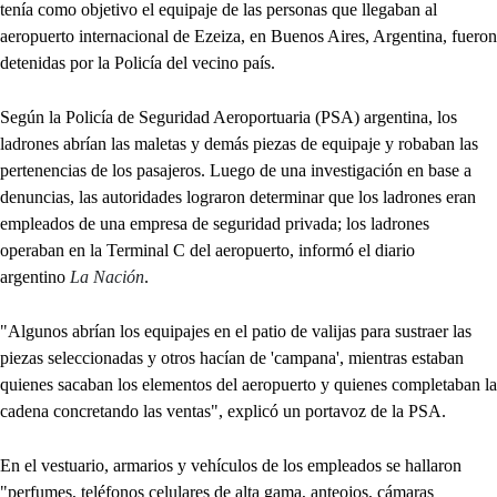
tenía como objetivo el equipaje de las personas que llegaban al
aeropuerto internacional de Ezeiza, en Buenos Aires, Argentina, fueron
detenidas por la Policía del vecino país.
Según la Policía de Seguridad Aeroportuaria (PSA) argentina, los
ladrones abrían las maletas y demás piezas de equipaje y robaban las
pertenencias de los pasajeros. Luego de una investigación en base a
denuncias, las autoridades lograron determinar que los ladrones eran
empleados de una empresa de seguridad privada; los ladrones
operaban en la Terminal C del aeropuerto, informó el diario
argentino
La Nación
.
"Algunos abrían los equipajes en el patio de valijas para sustraer las
piezas seleccionadas y otros hacían de 'campana', mientras estaban
quienes sacaban los elementos del aeropuerto y quienes completaban la
cadena concretando las ventas", explicó un portavoz de la PSA.
En el vestuario, armarios y vehículos de los empleados se hallaron
"perfumes, teléfonos celulares de alta gama, anteojos, cámaras