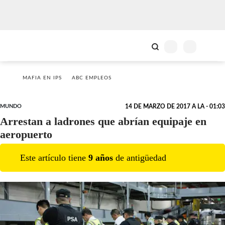
MAFIA EN IPS
ABC EMPLEOS
MUNDO
14 DE MARZO DE 2017 A LA - 01:03
Arrestan a ladrones que abrían equipaje en
aeropuerto
Este artículo tiene
9
año
s
de antigüedad