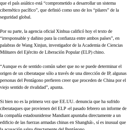
que el país asiático está “comprometido a desarrollar un sistema
cibernético pacífico”, que definió como uno de los “pilares” de la
seguridad global.
Por su parte, la agencia oficial Xinhua calificó hoy el texto de
“irresponsable y dañino para la confianza entre ambos países”, en
palabras de Wang Xinjun, investigador de la Academia de Ciencias
Militares del Ejército de Liberación Popular (ELP) chino.
“Aunque es de sentido común saber que no se puede determinar el
origen de un ciberataque sólo a través de una dirección de IP, algunas
personas del Pentágono prefieren creer que proceden de China por el
viejo sentido de rivalidad”, apunta.
Si bien no es la primera vez que EE.UU. denuncia que ha sufrido
ciberataques que provienen del ELP -el pasado febrero un informe de
la compañía estadounidense Mandiant apuntaba directamente a un
edificio de las fuerzas armadas chinas en Shanghái-, sí es inusual que
la acusación salga directamente del Pentágono.