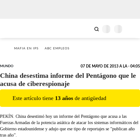
MAFIA EN IPS
ABC EMPLEOS
MUNDO
07 DE MAYO DE 2013 A LA - 04:05
China desestima informe del Pentágono que le
acusa de ciberespionaje
Este artículo tiene
13
año
s
de antigüedad
PEKÍN. China desestimó hoy un informe del Pentágono que acusa a las
Fuerzas Armadas de la potencia asiática de atacar los sistemas informáticos del
Gobierno estadounidense y adujo que ese tipo de reportajes se “publican año
tras año”.