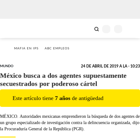
MAFIA EN IPS
ABC EMPLEOS
MUNDO
24 DE ABRIL DE 2019 A LA - 10:23
México busca a dos agentes supuestamente
secuestrados por poderoso cártel
Este artículo tiene
7
año
s
de antigüedad
MÉXICO. Autoridades mexicanas emprendieron la búsqueda de dos agentes de
un grupo especializado de investigación contra la delincuencia organizada, dijo
la Procuraduría General de la República (PGR).