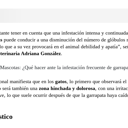
ante tener en cuenta que una infestación intensa y continuada
s
puede conducir a una disminución del número de glóbulos 
lo que a su vez provocará en el animal debilidad y apatía”, se
terinaria Adriana González
.
Mascotas: ¿Qué hacer ante la infestación frecuente de garrap
onal manifiesta que en los
gatos
, lo primero que observará el
o será también una
zona hinchada y dolorosa
, con una irrita
ve, lo que suele ocurrir después de que la garrapata haya caíd
stico