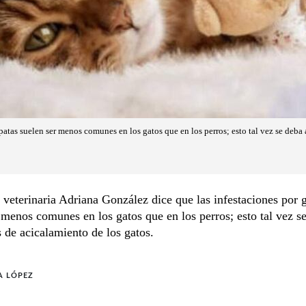
patas suelen ser menos comunes en los gatos que en los perros; esto tal vez se deba 
veterinaria Adriana González dice que las infestaciones por 
 menos comunes en los gatos que en los perros; esto tal vez s
s de acicalamiento de los gatos.
A LÓPEZ