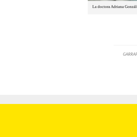
La doctora Adriana Gonzále
GARRAP