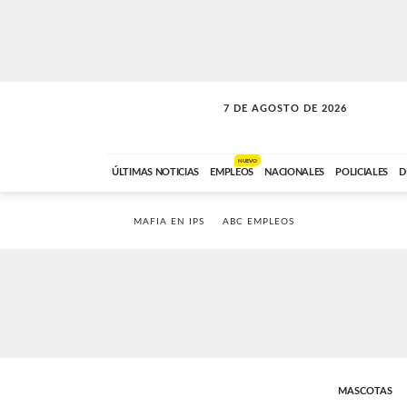
7 DE AGOSTO DE 2026
SOLO MÚSICA
ABC FM
00:00 A 05:59
NUEVO
ÚLTIMAS NOTICIAS
EMPLEOS
NACIONALES
POLICIALES
D
MAFIA EN IPS
ABC EMPLEOS
MASCOTAS