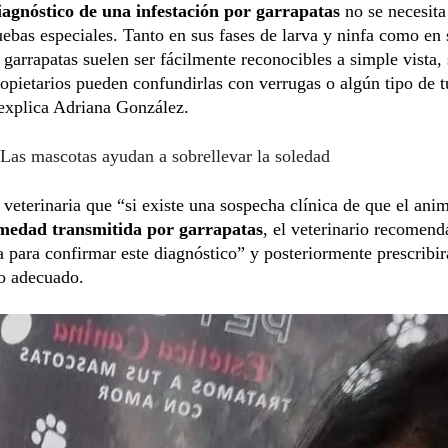
iagnóstico de una infestación por garrapatas
no se necesita
uebas especiales. Tanto en sus fases de larva y ninfa como en 
s garrapatas suelen ser fácilmente reconocibles a simple vista, 
opietarios pueden confundirlas con verrugas o algún tipo de 
explica Adriana González.
Las mascotas ayudan a sobrellevar la soledad
 veterinaria que “si existe una sospecha clínica de que el anim
medad transmitida por garrapatas
, el veterinario recomend
 para confirmar este diagnóstico” y posteriormente prescribir
to adecuado.