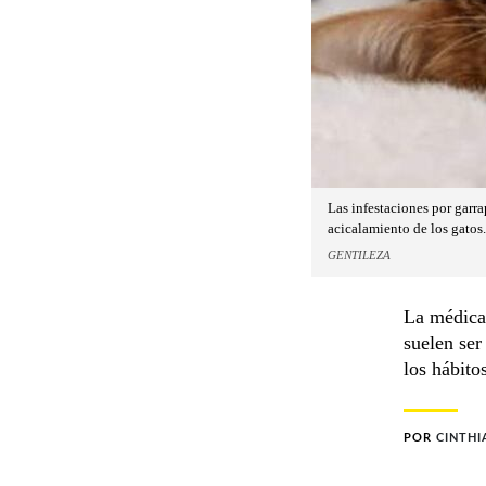
Las infestaciones por garra
acicalamiento de los gatos.
GENTILEZA
La médica 
suelen ser
los hábito
POR
CINTHI