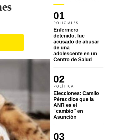
nes
01
POLICIALES
Enfermero 
detenido: fue 
acusado de abusar 
de una 
adolescente en un 
Centro de Salud
02
POLÍTICA
Elecciones: Camilo 
Pérez dice que la 
ANR es el 
“cambio” en 
Asunción 
03