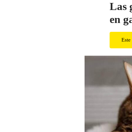
Las 
en g
Este 