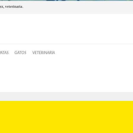
z, veterinaria.
ATAS
GATOS
VETERINARIA