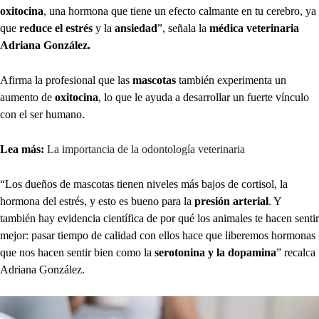
oxitocina
, una hormona que tiene un efecto calmante en tu cerebro, ya
que
reduce el estrés
y la
ansiedad
”, señala la
médica veterinaria
Adriana González.
Afirma la profesional que las
mascotas
también experimenta un
aumento de
oxitocina
, lo que le ayuda a desarrollar un fuerte vínculo
con el ser humano.
Lea más:
La importancia de la odontología veterinaria
“Los dueños de mascotas tienen niveles más bajos de cortisol, la
hormona del estrés, y esto es bueno para la
presión arterial
. Y
también hay evidencia científica de por qué los animales te hacen sentir
mejor: pasar tiempo de calidad con ellos hace que liberemos hormonas
que nos hacen sentir bien como la
serotonina y la dopamina
” recalca
Adriana González.