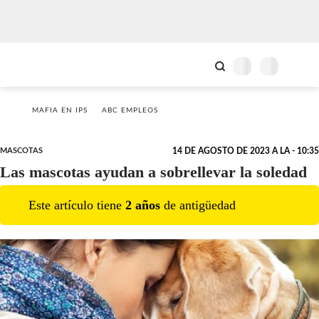
MAFIA EN IPS
ABC EMPLEOS
MASCOTAS
14 DE AGOSTO DE 2023 A LA - 10:35
Las mascotas ayudan a sobrellevar la soledad
Este artículo tiene
2
año
s
de antigüedad