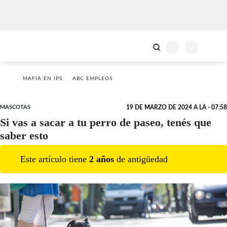
MAFIA EN IPS
ABC EMPLEOS
MASCOTAS
19 DE MARZO DE 2024 A LA - 07:58
Si vas a sacar a tu perro de paseo, tenés que
saber esto
Este artículo tiene
2
año
s
de antigüedad