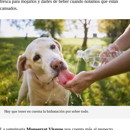
fresca para mojarlos y darles de beber cuando notamos que están
cansados.
Hay que tener en cuenta la hidratación por sobre todo.
La veterinaria
Monserrat Viveros
nos cuenta más al respecto.