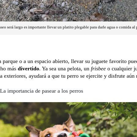
seo será largo es importante llevar un platito plegable para darle agua o comida al 
n parque o a un espacio abierto, llevar su juguete favorito pue
cho más
divertido
. Ya sea una pelota, un
frisbee
o cualquier j
a exteriores, ayudará a que tu perro se ejercite y disfrute aún
La importancia de pasear a los perros