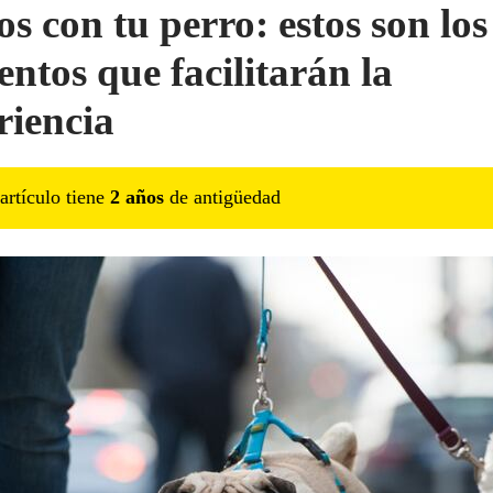
os con tu perro: estos son los
entos que facilitarán la
riencia
artículo tiene
2
año
s
de antigüedad