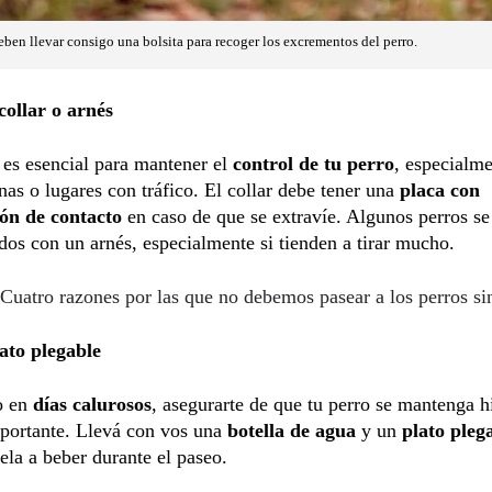
ben llevar consigo una bolsita para recoger los excrementos del perro.
collar o arnés
a
es esencial para mantener el
control de tu perro
, especialm
nas o lugares con tráfico. El collar debe tener una
placa con
ón de contacto
en caso de que se extravíe. Algunos perros se
s con un arnés, especialmente si tienden a tirar mucho.
Cuatro razones por las que no debemos pasear a los perros si
ato plegable
o en
días calurosos
, asegurarte de que tu perro se mantenga h
portante. Llevá con vos una
botella de agua
y un
plato pleg
ela a beber durante el paseo.