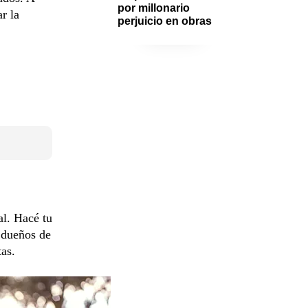
por millonario 
r la
perjuicio en obras
l. Hacé tu
 dueños de
as.