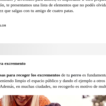
ón, te presentamos una lista de elementos que no podés olvida
z que salgas con tu amigo de cuatro patas.
OLOR
ra excremento
sas para recoger los excrementos
de tu
perro
es fundamenta
eniendo limpio el espacio público y dando el ejemplo a otros
 Además, en muchas ciudades, no recogerlo es motivo de mult