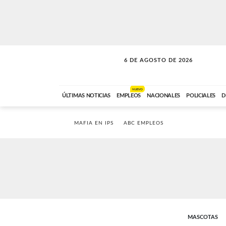
6 DE AGOSTO DE 2026
LA INCONDICIONAL
ABC FM
06:00 A 08:59
NUEVO
ÚLTIMAS NOTICIAS
EMPLEOS
NACIONALES
POLICIALES
D
MAFIA EN IPS
ABC EMPLEOS
MASCOTAS