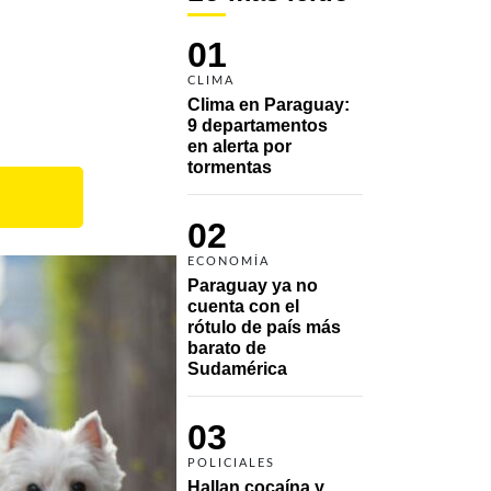
01
CLIMA
Clima en Paraguay: 
9 departamentos 
en alerta por 
tormentas
02
ECONOMÍA
Paraguay ya no 
cuenta con el 
rótulo de país más 
barato de 
Sudamérica
03
POLICIALES
Hallan cocaína y 