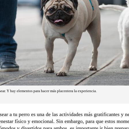
sear. Y hay elementos para hacer más placentera la experiencia.
sear a tu perro es una de las actividades más gratificantes y n
enestar físico y emocional. Sin embargo, para que estos mom
ómodos y divertidos para ambos, es importante ir bien prepar