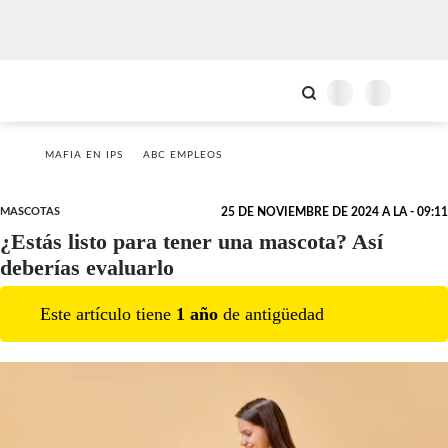
MAFIA EN IPS
ABC EMPLEOS
MASCOTAS
25 DE NOVIEMBRE DE 2024 A LA - 09:11
¿Estás listo para tener una mascota? Así
deberías evaluarlo
Este artículo tiene
1
año
de antigüedad