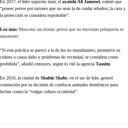
En 2017, el líder supremo iraní, el
ayatolá Alí Jamenei
, estimó que
“poseer perros por razones que no sean la de cuidar rebaños, la caza y
la protección se considera reprobable”.
Lea más:
Mascotas sin drama: perros que no necesitan peluquería ni
maratones
“Si esta práctica se parece a la de los no musulmanes, promueve su
cultura o causa daño y problemas de vecindad, se considera como
prohibida”, añadió entonces, según lo citó la agencia
Tasnim
.
En 2016, la ciudad de
Shahin Shahr
, en el sur de Irán, generó
conmoción por su decisión de confiscar animales domésticos para
luchar contra la “vulgar cultura occidental”.