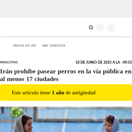
MAFIA EN IPS
ABC EMPLEOS
MASCOTAS
10 DE JUNIO DE 2025 A LA - 09:55
Irán prohíbe pasear perros en la vía pública en
al menos 17 ciudades
Este artículo tiene
1
año
de antigüedad