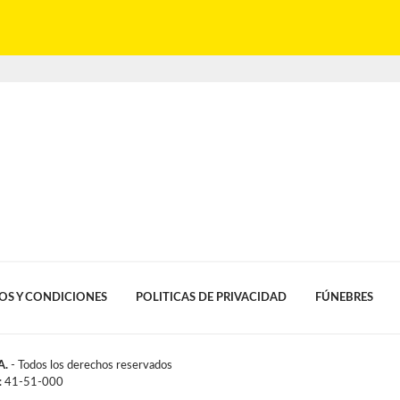
OS Y CONDICIONES
POLITICAS DE PRIVACIDAD
FÚNEBRES
A.
- Todos los derechos reservados
l: 41-51-000