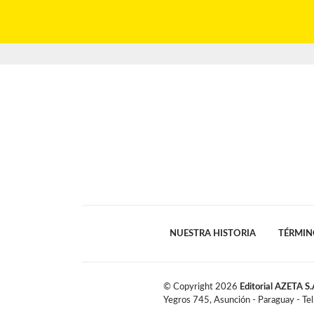
NUESTRA HISTORIA
TÉRMIN
© Copyright
2026
Editorial AZETA S.
Yegros 745, Asunción - Paraguay - Te