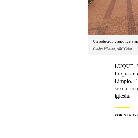
Un reducido grupo fue a ap
Gladys Villalba, ABC Color
LUQUE. Sig
Luque en c
Limpio. El
sexual con
iglesia.
POR
GLADYS