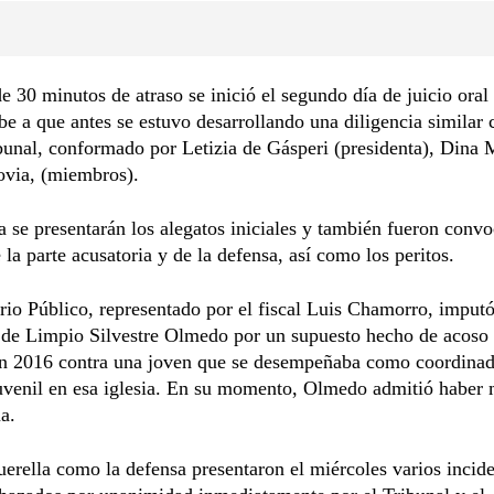
 30 minutos de atraso se inició el segundo día de juicio oral
be a que antes se estuvo desarrollando una diligencia similar 
bunal, conformado por Letizia de Gásperi (presidenta), Dina
via, (miembros).
a se presentarán los alegatos iniciales y también fueron conv
e la parte acusatoria y de la defensa, así como los peritos.
rio Público, representado por el fiscal Luis Chamorro, imputó
 de Limpio Silvestre Olmedo por un supuesto hecho de acoso 
en 2016 contra una joven que se desempeñaba como coordinad
Juvenil en esa iglesia. En su momento, Olmedo admitió haber
ma.
uerella como la defensa presentaron el miércoles varios incid