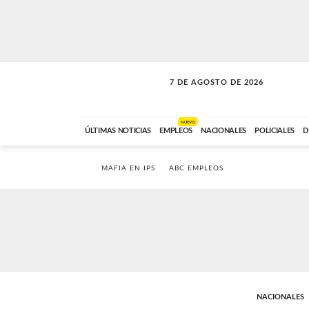
7 DE AGOSTO DE 2026
SOLO MÚSICA
ABC FM
18:00 A 23:59
NUEVO
ÚLTIMAS NOTICIAS
EMPLEOS
NACIONALES
POLICIALES
D
MAFIA EN IPS
ABC EMPLEOS
NACIONALES