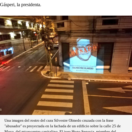
Gásperi, la presidenta.
Una imagen del rostro del cura Silvestre Olmedo cruzada con la frase
"abusador" es proyectada en la fachada de un edificio sobre la calle 25 de
Mayo, del microcentro capitalino. El juez Hugo Segovia, miembro del