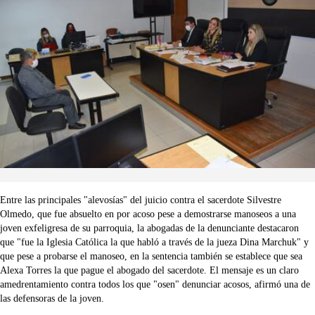
Entre las principales "alevosías" del juicio contra el sacerdote Silvestre
Olmedo, que fue absuelto en por acoso pese a demostrarse manoseos a una
joven exfeligresa de su parroquia, la abogadas de la denunciante destacaron
que "fue la Iglesia Católica la que habló a través de la jueza Dina Marchuk" y
que pese a probarse el manoseo, en la sentencia también se establece que sea
Alexa Torres la que pague el abogado del sacerdote. El mensaje es un claro
amedrentamiento contra todos los que "osen" denunciar acosos, afirmó una de
las defensoras de la joven.