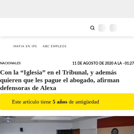
MAFIA EN IPS
ABC EMPLEOS
NACIONALES
11 DE AGOSTO DE 2020 A LA - 01:27
Con la “Iglesia” en el Tribunal, y además
quieren que les pague el abogado, afirman
defensoras de Alexa
Este artículo tiene
5
año
s
de antigüedad