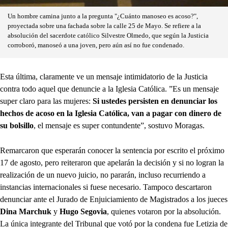
Un hombre camina junto a la pregunta "¿Cuánto manoseo es acoso?",
proyectada sobre una fachada sobre la calle 25 de Mayo. Se refiere a la
absolución del sacerdote católico Silvestre Olmedo, que según la Justicia
corroboró, manoseó a una joven, pero aún así no fue condenado.
Esta última, claramente ve un mensaje intimidatorio de la Justicia
contra todo aquel que denuncie a la Iglesia Católica. ”Es un mensaje
super claro para las mujeres:
Si ustedes persisten en denunciar los
hechos de acoso en la Iglesia Católica, van a pagar con dinero de
su bolsillo
, el mensaje es super contundente”, sostuvo Moragas.
Remarcaron que esperarán conocer la sentencia por escrito el próximo
17 de agosto, pero reiteraron que apelarán la decisión y si no logran la
realización de un nuevo juicio, no pararán, incluso recurriendo a
instancias internacionales si fuese necesario. Tampoco descartaron
denunciar ante el Jurado de Enjuiciamiento de Magistrados a los jueces
Dina Marchuk
y
Hugo Segovia
, quienes votaron por la absolución.
La única integrante del Tribunal que votó por la condena fue Letizia de