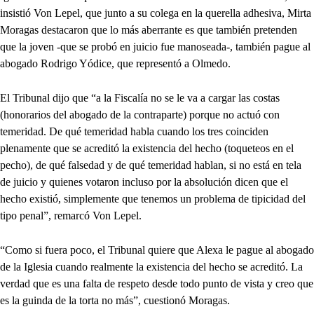
insistió Von Lepel, que junto a su colega en la querella adhesiva, Mirta
Moragas destacaron que lo más aberrante es que también pretenden
que la joven -que se probó en juicio fue manoseada-, también pague al
abogado Rodrigo Yódice, que representó a Olmedo.
El Tribunal dijo que “a la Fiscalía no se le va a cargar las costas
(honorarios del abogado de la contraparte) porque no actuó con
temeridad. De qué temeridad habla cuando los tres coinciden
plenamente que se acreditó la existencia del hecho (toqueteos en el
pecho), de qué falsedad y de qué temeridad hablan, si no está en tela
de juicio y quienes votaron incluso por la absolución dicen que el
hecho existió, simplemente que tenemos un problema de tipicidad del
tipo penal”, remarcó Von Lepel.
“Como si fuera poco, el Tribunal quiere que Alexa le pague al abogado
de la Iglesia cuando realmente la existencia del hecho se acreditó. La
verdad que es una falta de respeto desde todo punto de vista y creo que
es la guinda de la torta no más”, cuestionó Moragas.